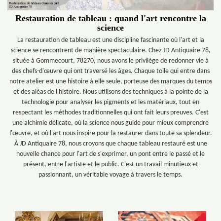
Restauration de tableau : quand l'art rencontre la
science
La restauration de tableau est une discipline fascinante où l'art et la
science se rencontrent de manière spectaculaire. Chez JD Antiquaire 78,
située à Gommecourt, 78270, nous avons le privilège de redonner vie à
des chefs-d'œuvre qui ont traversé les âges. Chaque toile qui entre dans
notre atelier est une histoire à elle seule, porteuse des marques du temps
et des aléas de l'histoire. Nous utilisons des techniques à la pointe de la
technologie pour analyser les pigments et les matériaux, tout en
respectant les méthodes traditionnelles qui ont fait leurs preuves. C'est
une alchimie délicate, où la science nous guide pour mieux comprendre
l'œuvre, et où l'art nous inspire pour la restaurer dans toute sa splendeur.
À JD Antiquaire 78, nous croyons que chaque tableau restauré est une
nouvelle chance pour l'art de s'exprimer, un pont entre le passé et le
présent, entre l'artiste et le public. C'est un travail minutieux et
passionnant, un véritable voyage à travers le temps.