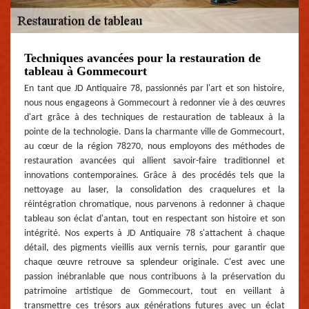
Techniques avancées pour la restauration de
tableau à Gommecourt
En tant que JD Antiquaire 78, passionnés par l'art et son histoire,
nous nous engageons à Gommecourt à redonner vie à des œuvres
d'art grâce à des techniques de restauration de tableaux à la
pointe de la technologie. Dans la charmante ville de Gommecourt,
au cœur de la région 78270, nous employons des méthodes de
restauration avancées qui allient savoir-faire traditionnel et
innovations contemporaines. Grâce à des procédés tels que la
nettoyage au laser, la consolidation des craquelures et la
réintégration chromatique, nous parvenons à redonner à chaque
tableau son éclat d'antan, tout en respectant son histoire et son
intégrité. Nos experts à JD Antiquaire 78 s'attachent à chaque
détail, des pigments vieillis aux vernis ternis, pour garantir que
chaque œuvre retrouve sa splendeur originale. C'est avec une
passion inébranlable que nous contribuons à la préservation du
patrimoine artistique de Gommecourt, tout en veillant à
transmettre ces trésors aux générations futures avec un éclat