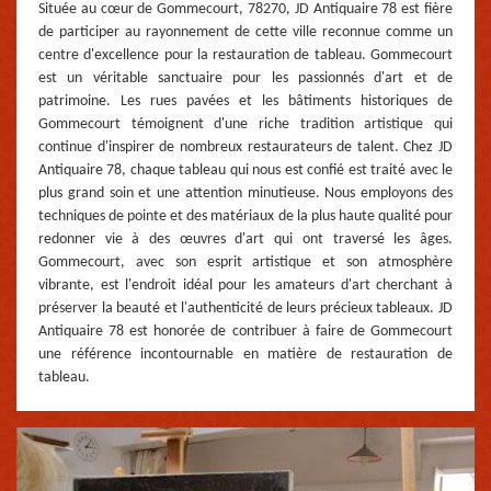
Située au cœur de Gommecourt, 78270, JD Antiquaire 78 est fière
de participer au rayonnement de cette ville reconnue comme un
centre d'excellence pour la restauration de tableau. Gommecourt
est un véritable sanctuaire pour les passionnés d'art et de
patrimoine. Les rues pavées et les bâtiments historiques de
Gommecourt témoignent d'une riche tradition artistique qui
continue d'inspirer de nombreux restaurateurs de talent. Chez JD
Antiquaire 78, chaque tableau qui nous est confié est traité avec le
plus grand soin et une attention minutieuse. Nous employons des
techniques de pointe et des matériaux de la plus haute qualité pour
redonner vie à des œuvres d'art qui ont traversé les âges.
Gommecourt, avec son esprit artistique et son atmosphère
vibrante, est l'endroit idéal pour les amateurs d'art cherchant à
préserver la beauté et l'authenticité de leurs précieux tableaux. JD
Antiquaire 78 est honorée de contribuer à faire de Gommecourt
une référence incontournable en matière de restauration de
tableau.