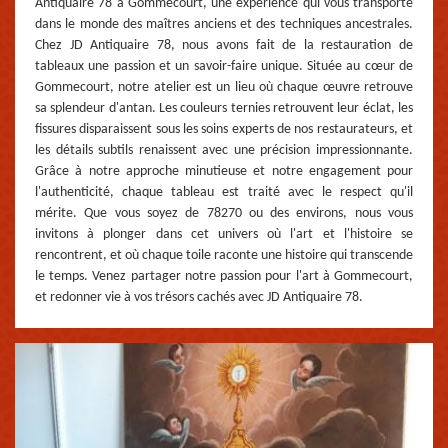
Antiquaire 78 à Gommecourt, une expérience qui vous transporte
dans le monde des maîtres anciens et des techniques ancestrales.
Chez JD Antiquaire 78, nous avons fait de la restauration de
tableaux une passion et un savoir-faire unique. Située au cœur de
Gommecourt, notre atelier est un lieu où chaque œuvre retrouve
sa splendeur d'antan. Les couleurs ternies retrouvent leur éclat, les
fissures disparaissent sous les soins experts de nos restaurateurs, et
les détails subtils renaissent avec une précision impressionnante.
Grâce à notre approche minutieuse et notre engagement pour
l'authenticité, chaque tableau est traité avec le respect qu'il
mérite. Que vous soyez de 78270 ou des environs, nous vous
invitons à plonger dans cet univers où l'art et l'histoire se
rencontrent, et où chaque toile raconte une histoire qui transcende
le temps. Venez partager notre passion pour l'art à Gommecourt,
et redonner vie à vos trésors cachés avec JD Antiquaire 78.