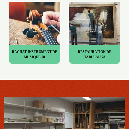
RACHAT INSTRUMENT DE
RESTAURATION DE
MUSIQUE 78
TABLEAU 78