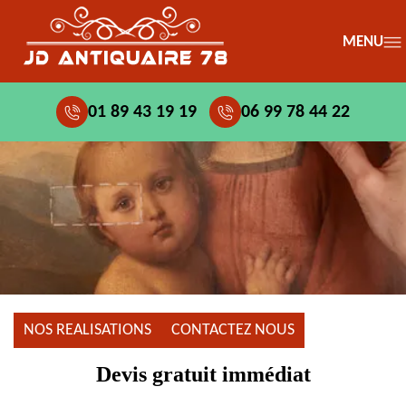
MENU
01 89 43 19 19
06 99 78 44 22
NOS REALISATIONS
CONTACTEZ NOUS
Devis gratuit immédiat