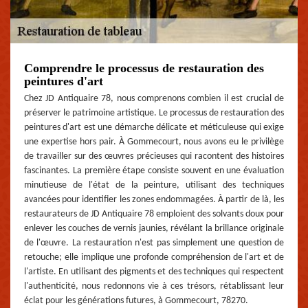
Comprendre le processus de restauration des
peintures d'art
Chez JD Antiquaire 78, nous comprenons combien il est crucial de
préserver le patrimoine artistique. Le processus de restauration des
peintures d'art est une démarche délicate et méticuleuse qui exige
une expertise hors pair. À Gommecourt, nous avons eu le privilège
de travailler sur des œuvres précieuses qui racontent des histoires
fascinantes. La première étape consiste souvent en une évaluation
minutieuse de l'état de la peinture, utilisant des techniques
avancées pour identifier les zones endommagées. À partir de là, les
restaurateurs de JD Antiquaire 78 emploient des solvants doux pour
enlever les couches de vernis jaunies, révélant la brillance originale
de l'œuvre. La restauration n'est pas simplement une question de
retouche; elle implique une profonde compréhension de l'art et de
l'artiste. En utilisant des pigments et des techniques qui respectent
l'authenticité, nous redonnons vie à ces trésors, rétablissant leur
éclat pour les générations futures, à Gommecourt, 78270.