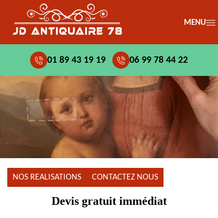
MENU
01 89 43 19 19
06 99 78 44 22
NOS REALISATIONS
CONTACTEZ NOUS
Devis gratuit immédiat