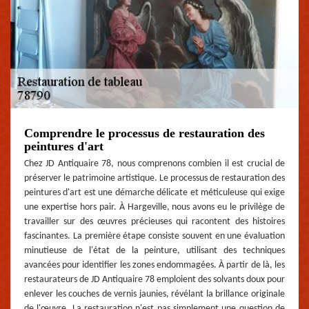
Comprendre le processus de restauration des
peintures d'art
Chez JD Antiquaire 78, nous comprenons combien il est crucial de
préserver le patrimoine artistique. Le processus de restauration des
peintures d'art est une démarche délicate et méticuleuse qui exige
une expertise hors pair. À Hargeville, nous avons eu le privilège de
travailler sur des œuvres précieuses qui racontent des histoires
fascinantes. La première étape consiste souvent en une évaluation
minutieuse de l'état de la peinture, utilisant des techniques
avancées pour identifier les zones endommagées. À partir de là, les
restaurateurs de JD Antiquaire 78 emploient des solvants doux pour
enlever les couches de vernis jaunies, révélant la brillance originale
de l'œuvre. La restauration n'est pas simplement une question de