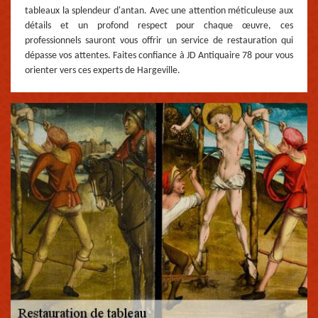
tableaux la splendeur d'antan. Avec une attention méticuleuse aux
détails et un profond respect pour chaque œuvre, ces
professionnels sauront vous offrir un service de restauration qui
dépasse vos attentes. Faites confiance à JD Antiquaire 78 pour vous
orienter vers ces experts de Hargeville.