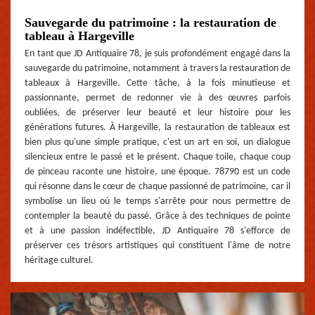
Sauvegarde du patrimoine : la restauration de
tableau à Hargeville
En tant que JD Antiquaire 78, je suis profondément engagé dans la
sauvegarde du patrimoine, notamment à travers la restauration de
tableaux à Hargeville. Cette tâche, à la fois minutieuse et
passionnante, permet de redonner vie à des œuvres parfois
oubliées, de préserver leur beauté et leur histoire pour les
générations futures. À Hargeville, la restauration de tableaux est
bien plus qu'une simple pratique, c'est un art en soi, un dialogue
silencieux entre le passé et le présent. Chaque toile, chaque coup
de pinceau raconte une histoire, une époque. 78790 est un code
qui résonne dans le cœur de chaque passionné de patrimoine, car il
symbolise un lieu où le temps s'arrête pour nous permettre de
contempler la beauté du passé. Grâce à des techniques de pointe
et à une passion indéfectible, JD Antiquaire 78 s'efforce de
préserver ces trésors artistiques qui constituent l'âme de notre
héritage culturel.