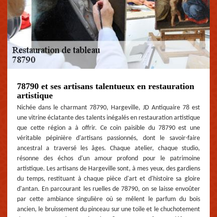
78790 et ses artisans talentueux en restauration
artistique
Nichée dans le charmant 78790, Hargeville, JD Antiquaire 78 est
une vitrine éclatante des talents inégalés en restauration artistique
que cette région a à offrir. Ce coin paisible du 78790 est une
véritable pépinière d'artisans passionnés, dont le savoir-faire
ancestral a traversé les âges. Chaque atelier, chaque studio,
résonne des échos d'un amour profond pour le patrimoine
artistique. Les artisans de Hargeville sont, à mes yeux, des gardiens
du temps, restituant à chaque pièce d'art et d'histoire sa gloire
d'antan. En parcourant les ruelles de 78790, on se laisse envoûter
par cette ambiance singulière où se mêlent le parfum du bois
ancien, le bruissement du pinceau sur une toile et le chuchotement