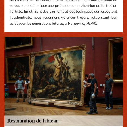
retouche; elle implique une profonde compréhension de l'art et de
l'artiste. En utilisant des pigments et des techniques qui respectent
l'authenticité, nous redonnons vie à ces trésors, rétablissant leur
éclat pour les générations futures, à Hargeville, 78790.