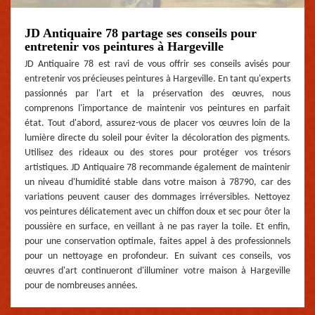
JD Antiquaire 78 partage ses conseils pour
entretenir vos peintures à Hargeville
JD Antiquaire 78 est ravi de vous offrir ses conseils avisés pour
entretenir vos précieuses peintures à Hargeville. En tant qu'experts
passionnés par l'art et la préservation des œuvres, nous
comprenons l'importance de maintenir vos peintures en parfait
état. Tout d'abord, assurez-vous de placer vos œuvres loin de la
lumière directe du soleil pour éviter la décoloration des pigments.
Utilisez des rideaux ou des stores pour protéger vos trésors
artistiques. JD Antiquaire 78 recommande également de maintenir
un niveau d'humidité stable dans votre maison à 78790, car des
variations peuvent causer des dommages irréversibles. Nettoyez
vos peintures délicatement avec un chiffon doux et sec pour ôter la
poussière en surface, en veillant à ne pas rayer la toile. Et enfin,
pour une conservation optimale, faites appel à des professionnels
pour un nettoyage en profondeur. En suivant ces conseils, vos
œuvres d'art continueront d'illuminer votre maison à Hargeville
pour de nombreuses années.