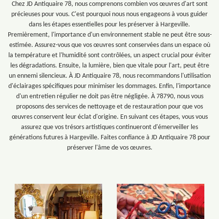
Chez JD Antiquaire 78, nous comprenons combien vos œuvres d'art sont
précieuses pour vous. C'est pourquoi nous nous engageons à vous guider
dans les étapes essentielles pour les préserver à Hargeville.
Premièrement, l'importance d'un environnement stable ne peut être sous-
estimée. Assurez-vous que vos œuvres sont conservées dans un espace où
la température et l'humidité sont contrôlées, un aspect crucial pour éviter
les dégradations. Ensuite, la lumière, bien que vitale pour l'art, peut être
un ennemi silencieux. À JD Antiquaire 78, nous recommandons l'utilisation
d'éclairages spécifiques pour minimiser les dommages. Enfin, l'importance
d'un entretien régulier ne doit pas être négligée. À 78790, nous vous
proposons des services de nettoyage et de restauration pour que vos
œuvres conservent leur éclat d'origine. En suivant ces étapes, vous vous
assurez que vos trésors artistiques continueront d'émerveiller les
générations futures à Hargeville. Faites confiance à JD Antiquaire 78 pour
préserver l'âme de vos œuvres.