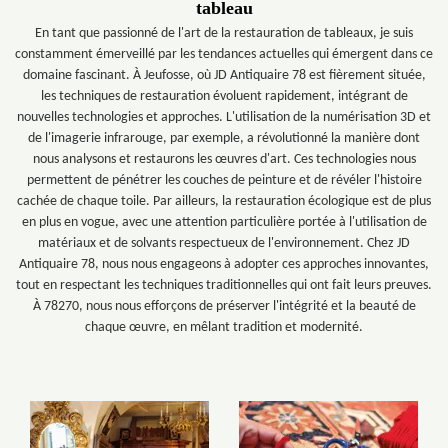
tableau
En tant que passionné de l'art de la restauration de tableaux, je suis
constamment émerveillé par les tendances actuelles qui émergent dans ce
domaine fascinant. À Jeufosse, où JD Antiquaire 78 est fièrement située,
les techniques de restauration évoluent rapidement, intégrant de
nouvelles technologies et approches. L'utilisation de la numérisation 3D et
de l'imagerie infrarouge, par exemple, a révolutionné la manière dont
nous analysons et restaurons les œuvres d'art. Ces technologies nous
permettent de pénétrer les couches de peinture et de révéler l'histoire
cachée de chaque toile. Par ailleurs, la restauration écologique est de plus
en plus en vogue, avec une attention particulière portée à l'utilisation de
matériaux et de solvants respectueux de l'environnement. Chez JD
Antiquaire 78, nous nous engageons à adopter ces approches innovantes,
tout en respectant les techniques traditionnelles qui ont fait leurs preuves.
À 78270, nous nous efforçons de préserver l'intégrité et la beauté de
chaque œuvre, en mêlant tradition et modernité.