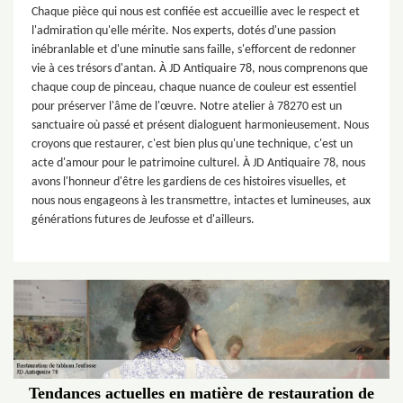
Chaque pièce qui nous est confiée est accueillie avec le respect et
l'admiration qu'elle mérite. Nos experts, dotés d'une passion
inébranlable et d'une minutie sans faille, s'efforcent de redonner
vie à ces trésors d'antan. À JD Antiquaire 78, nous comprenons que
chaque coup de pinceau, chaque nuance de couleur est essentiel
pour préserver l'âme de l'œuvre. Notre atelier à 78270 est un
sanctuaire où passé et présent dialoguent harmonieusement. Nous
croyons que restaurer, c'est bien plus qu'une technique, c'est un
acte d'amour pour le patrimoine culturel. À JD Antiquaire 78, nous
avons l'honneur d'être les gardiens de ces histoires visuelles, et
nous nous engageons à les transmettre, intactes et lumineuses, aux
générations futures de Jeufosse et d'ailleurs.
Tendances actuelles en matière de restauration de