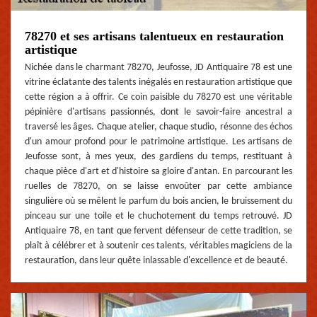
78270 et ses artisans talentueux en restauration
artistique
Nichée dans le charmant 78270, Jeufosse, JD Antiquaire 78 est une
vitrine éclatante des talents inégalés en restauration artistique que
cette région a à offrir. Ce coin paisible du 78270 est une véritable
pépinière d'artisans passionnés, dont le savoir-faire ancestral a
traversé les âges. Chaque atelier, chaque studio, résonne des échos
d'un amour profond pour le patrimoine artistique. Les artisans de
Jeufosse sont, à mes yeux, des gardiens du temps, restituant à
chaque pièce d'art et d'histoire sa gloire d'antan. En parcourant les
ruelles de 78270, on se laisse envoûter par cette ambiance
singulière où se mêlent le parfum du bois ancien, le bruissement du
pinceau sur une toile et le chuchotement du temps retrouvé. JD
Antiquaire 78, en tant que fervent défenseur de cette tradition, se
plaît à célébrer et à soutenir ces talents, véritables magiciens de la
restauration, dans leur quête inlassable d'excellence et de beauté.