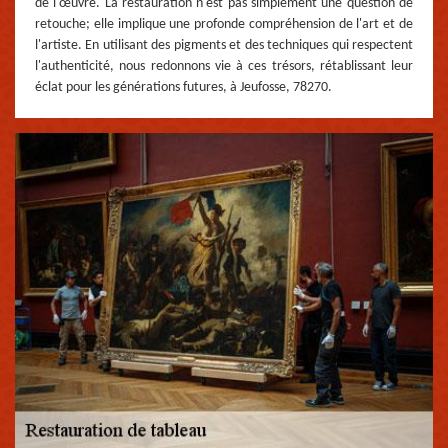
de l'œuvre. La restauration n'est pas simplement une question de
retouche; elle implique une profonde compréhension de l'art et de
l'artiste. En utilisant des pigments et des techniques qui respectent
l'authenticité, nous redonnons vie à ces trésors, rétablissant leur
éclat pour les générations futures, à Jeufosse, 78270.