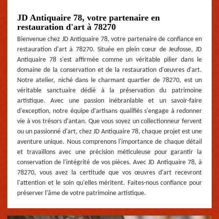
JD Antiquaire 78, votre partenaire en
restauration d'art à 78270
Bienvenue chez JD Antiquaire 78, votre partenaire de confiance en
restauration d'art à 78270. Située en plein cœur de Jeufosse, JD
Antiquaire 78 s'est affirmée comme un véritable pilier dans le
domaine de la conservation et de la restauration d'œuvres d'art.
Notre atelier, niché dans le charmant quartier de 78270, est un
véritable sanctuaire dédié à la préservation du patrimoine
artistique. Avec une passion inébranlable et un savoir-faire
d'exception, notre équipe d'artisans qualifiés s'engage à redonner
vie à vos trésors d'antan. Que vous soyez un collectionneur fervent
ou un passionné d'art, chez JD Antiquaire 78, chaque projet est une
aventure unique. Nous comprenons l'importance de chaque détail
et travaillons avec une précision méticuleuse pour garantir la
conservation de l'intégrité de vos pièces. Avec JD Antiquaire 78, à
78270, vous avez la certitude que vos œuvres d'art recevront
l'attention et le soin qu'elles méritent. Faites-nous confiance pour
préserver l'âme de votre patrimoine artistique.