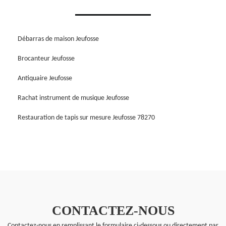
Débarras de maison Jeufosse
Brocanteur Jeufosse
Antiquaire Jeufosse
Rachat instrument de musique Jeufosse
Restauration de tapis sur mesure Jeufosse 78270
CONTACTEZ-NOUS
Contactez-nous en remplissant le formulaire ci-dessous ou directement par