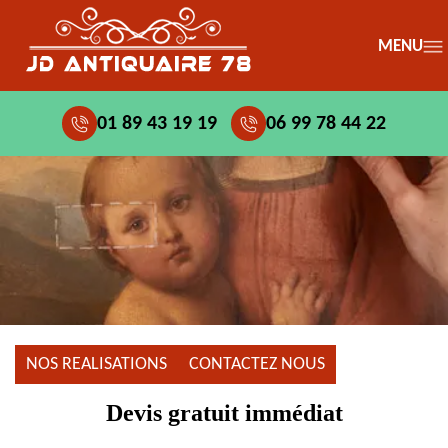
MENU
01 89 43 19 19
06 99 78 44 22
NOS REALISATIONS
CONTACTEZ NOUS
Devis gratuit immédiat