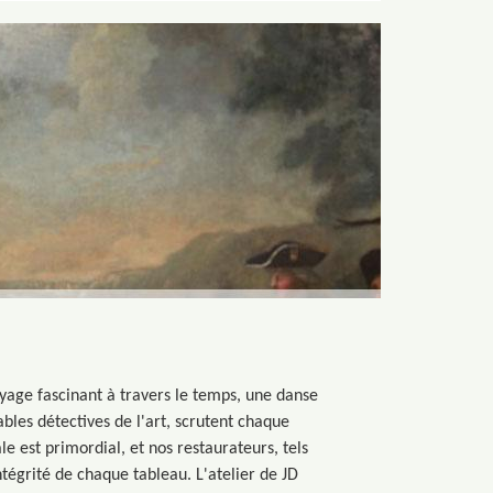
oyage fascinant à travers le temps, une danse
tables détectives de l'art, scrutent chaque
 est primordial, et nos restaurateurs, tels
ntégrité de chaque tableau. L'atelier de JD