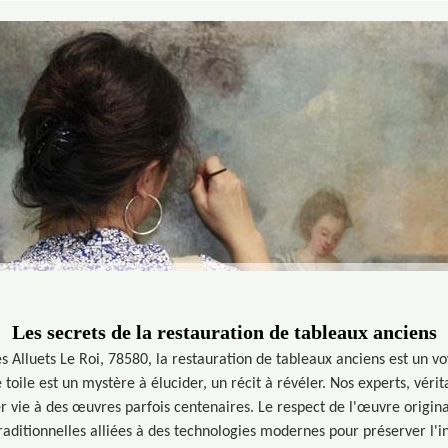
Les secrets de la restauration de tableaux anciens
 Alluets Le Roi, 78580, la restauration de tableaux anciens est un v
 toile est un mystère à élucider, un récit à révéler. Nos experts, véri
vie à des œuvres parfois centenaires. Le respect de l'œuvre originale
traditionnelles alliées à des technologies modernes pour préserver l'i