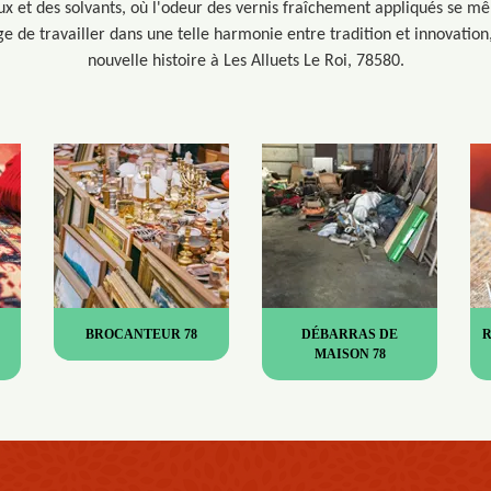
ux et des solvants, où l'odeur des vernis fraîchement appliqués se m
ge de travailler dans une telle harmonie entre tradition et innovati
nouvelle histoire à Les Alluets Le Roi, 78580.
BROCANTEUR 78
DÉBARRAS DE
MAISON 78