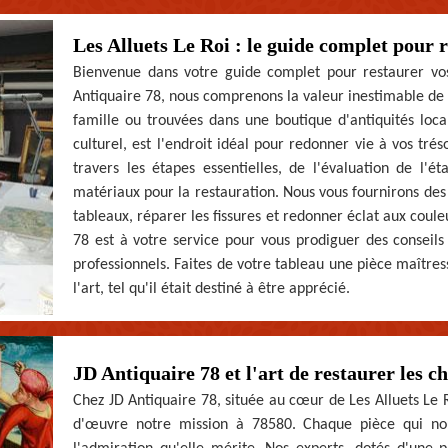
Les Alluets Le Roi : le guide complet pour 
Bienvenue dans votre guide complet pour restaurer vos
Antiquaire 78, nous comprenons la valeur inestimable de v
famille ou trouvées dans une boutique d'antiquités loca
culturel, est l'endroit idéal pour redonner vie à vos tr
travers les étapes essentielles, de l'évaluation de l'é
matériaux pour la restauration. Nous vous fournirons des
tableaux, réparer les fissures et redonner éclat aux coul
78 est à votre service pour vous prodiguer des conseils 
professionnels. Faites de votre tableau une pièce maîtres
l'art, tel qu'il était destiné à être apprécié.
JD Antiquaire 78 et l'art de restaurer les 
Chez JD Antiquaire 78, située au cœur de Les Alluets Le Ro
d'œuvre notre mission à 78580. Chaque pièce qui nous