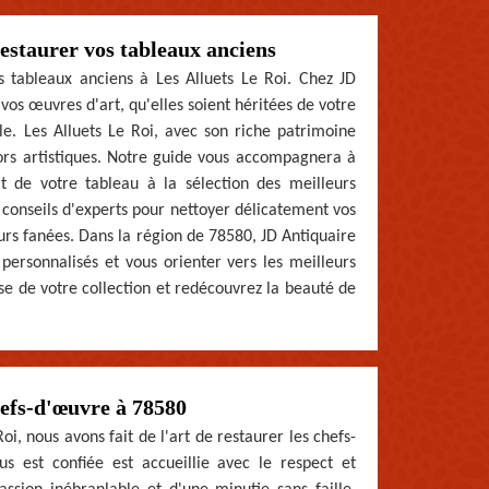
restaurer vos tableaux anciens
 tableaux anciens à Les Alluets Le Roi. Chez JD
os œuvres d'art, qu'elles soient héritées de votre
le. Les Alluets Le Roi, avec son riche patrimoine
ésors artistiques. Notre guide vous accompagnera à
tat de votre tableau à la sélection des meilleurs
 conseils d'experts pour nettoyer délicatement vos
eurs fanées. Dans la région de 78580, JD Antiquaire
personnalisés et vous orienter vers les meilleurs
se de votre collection et redécouvrez la beauté de
chefs-d'œuvre à 78580
i, nous avons fait de l'art de restaurer les chefs-
 est confiée est accueillie avec le respect et