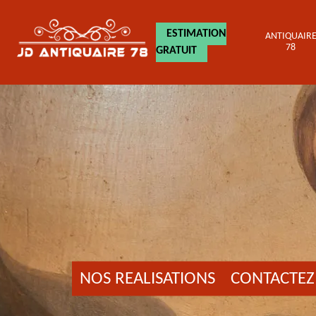
ESTIMATION
ANTIQUAIR
78
GRATUIT
NOS REALISATIONS
CONTACTEZ