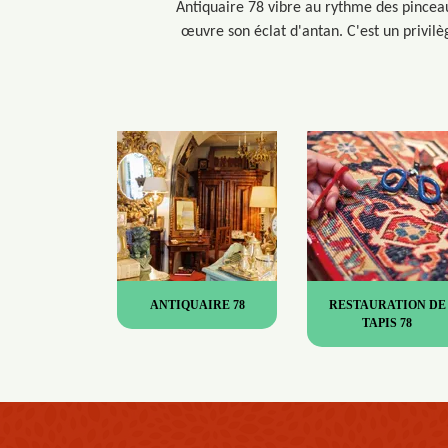
Antiquaire 78 vibre au rythme des pincea
œuvre son éclat d'antan. C'est un privilè
ANTIQUAIRE 78
RESTAURATION DE
TAPIS 78