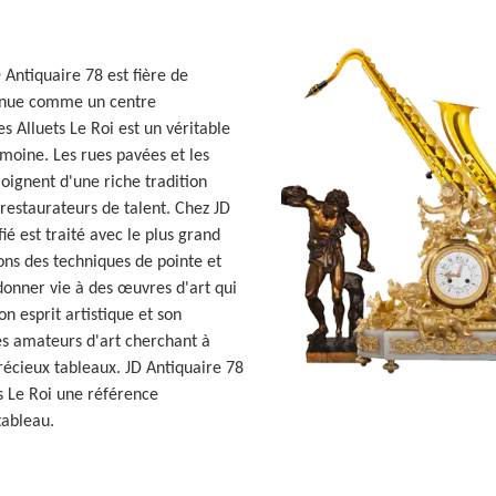
 Antiquaire 78 est fière de
onnue comme un centre
s Alluets Le Roi est un véritable
imoine. Les rues pavées et les
oignent d'une riche tradition
restaurateurs de talent. Chez JD
ié est traité avec le plus grand
ons des techniques de pointe et
donner vie à des œuvres d'art qui
on esprit artistique et son
les amateurs d'art cherchant à
précieux tableaux. JD Antiquaire 78
s Le Roi une référence
tableau.