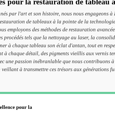
s pour la restauration de tableau à
és par l'art et son histoire, nous nous engageons à 
estauration de tableaux à la pointe de la technologi
us employons des méthodes de restauration avancées q
procédés tels que la nettoyage au laser, la consolid
r à chaque tableau son éclat d'antan, tout en respect
t à chaque détail, des pigments vieillis aux vernis 
avec une passion inébranlable que nous contribuons à 
n veillant à transmettre ces trésors aux générations fu
ellence pour la