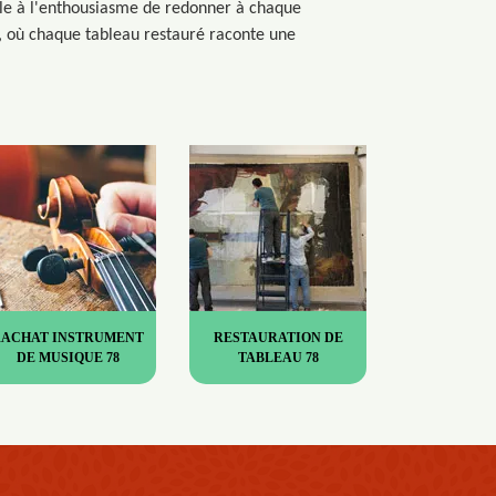
êle à l'enthousiasme de redonner à chaque
on, où chaque tableau restauré raconte une
RACHAT INSTRUMENT
RESTAURATION DE
DE MUSIQUE 78
TABLEAU 78