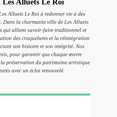
 Les Alluets Le Roi
Les Alluets Le Roi à redonner vie à des
e. Dans la charmante ville de Les Alluets
ui allient savoir-faire traditionnel et
ation des craquelures et la réintégration
ant son histoire et son intégrité. Nos
ternis, pour garantir que chaque œuvre
la préservation du patrimoine artistique
tures avec un éclat renouvelé.