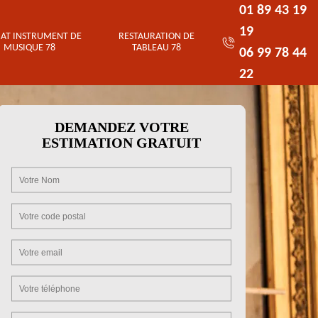
01 89 43 19
19
AT INSTRUMENT DE
RESTAURATION DE
MUSIQUE 78
TABLEAU 78
06 99 78 44
22
DEMANDEZ VOTRE
ESTIMATION GRATUIT