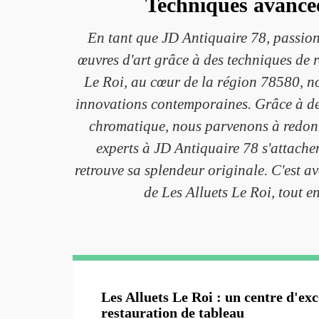
Techniques avancée
En tant que JD Antiquaire 78, passionn
œuvres d'art grâce à des techniques de r
Le Roi, au cœur de la région 78580, no
innovations contemporaines. Grâce à des 
chromatique, nous parvenons à redonne
experts à JD Antiquaire 78 s'attachen
retrouve sa splendeur originale. C'est 
de Les Alluets Le Roi, tout e
Les Alluets Le Roi : un centre d'exc
restauration de tableau