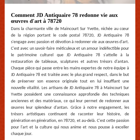
Comment JD Antiquaire 78 redonne vie aux
œuvres d'art à 78720
Dans la charmante ville de Maincourt Sur Yvette, nichée au cœur
de la région portant le code postal 78720, JD Antiquaire 78
s'engage avec passion et dévotion à redonner vie aux œuvres d'art.
C'est avec un savoir-faire méticuleux et un amour indéfectible pour
le patrimoine culturel que JD Antiquaire 78 s'attelle à la
restauration de tableaux, sculptures et autres trésors d'antan.
Chaque pièce qui passe entre les mains expertes de notre équipe à
JD Antiquaire 78 est traitée avec le plus grand respect, dans le but
de préserver son essence originale tout en lui insufflant une
nouvelle vitalité. Les artisans de JD Antiquaire 78 à Maincourt Sur
Yvette possèdent une connaissance approfondie des techniques
anciennes et des matériaux, ce qui leur permet de redonner aux
œuvres leur splendeur d'antan. Grâce à notre engagement, les
trésors artistiques continuent de raconter leur histoire, de
génération en génération, en 78720, et au-delà. C'est cette passion
pour l'art et la culture qui nous anime et nous pousse à exceller
chaque jour.