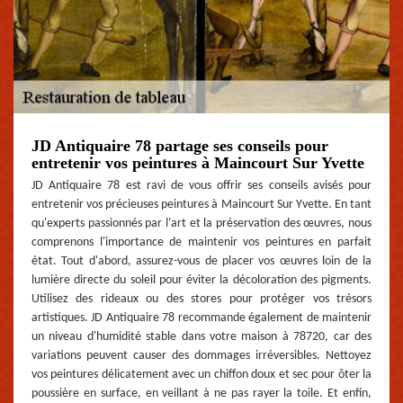
JD Antiquaire 78 partage ses conseils pour
entretenir vos peintures à Maincourt Sur Yvette
JD Antiquaire 78 est ravi de vous offrir ses conseils avisés pour
entretenir vos précieuses peintures à Maincourt Sur Yvette. En tant
qu'experts passionnés par l'art et la préservation des œuvres, nous
comprenons l'importance de maintenir vos peintures en parfait
état. Tout d'abord, assurez-vous de placer vos œuvres loin de la
lumière directe du soleil pour éviter la décoloration des pigments.
Utilisez des rideaux ou des stores pour protéger vos trésors
artistiques. JD Antiquaire 78 recommande également de maintenir
un niveau d'humidité stable dans votre maison à 78720, car des
variations peuvent causer des dommages irréversibles. Nettoyez
vos peintures délicatement avec un chiffon doux et sec pour ôter la
poussière en surface, en veillant à ne pas rayer la toile. Et enfin,