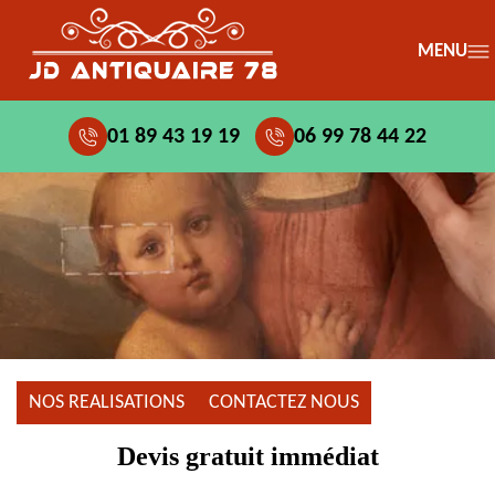
MENU
01 89 43 19 19
06 99 78 44 22
NOS REALISATIONS
CONTACTEZ NOUS
Devis gratuit immédiat