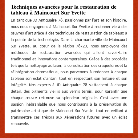
Techniques avancées pour la restauration de
tableau à Maincourt Sur Yvette
En tant que JD Antiquaire 78, passionnés par l'art et son histoire,
nous nous engageons à Maincourt Sur Yvette à redonner vie à des
œuvres d'art grâce à des techniques de restauration de tableaux à
la pointe de la technologie. Dans la charmante ville de Maincourt
Sur Yvette, au cœur de la région 78720, nous employons des
méthodes de restauration avancées qui allient savoir-faire
traditionnel et innovations contemporaines. Grâce à des procédés
tels que la nettoyage au laser, la consolidation des craquelures et la
réintégration chromatique, nous parvenons à redonner à chaque
tableau son éclat d'antan, tout en respectant son histoire et son
intégrité. Nos experts à JD Antiquaire 78 s'attachent à chaque
détail, des pigments vieillis aux vernis ternis, pour garantir que
chaque œuvre retrouve sa splendeur originale. C'est avec une
passion inébranlable que nous contribuons à la préservation du
patrimoine artistique de Maincourt Sur Yvette, tout en veillant à
transmettre ces trésors aux générations futures avec un éclat
renouvelé.