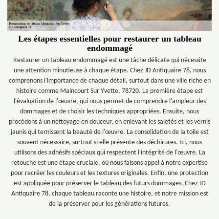
Les étapes essentielles pour restaurer un tableau
endommagé
Restaurer un tableau endommagé est une tâche délicate qui nécessite
une attention minutieuse à chaque étape. Chez JD Antiquaire 78, nous
comprenons l'importance de chaque détail, surtout dans une ville riche en
histoire comme Maincourt Sur Yvette, 78720. La première étape est
l'évaluation de l'œuvre, qui nous permet de comprendre l'ampleur des
dommages et de choisir les techniques appropriées. Ensuite, nous
procédons à un nettoyage en douceur, en enlevant les saletés et les vernis
jaunis qui ternissent la beauté de l'œuvre. La consolidation de la toile est
souvent nécessaire, surtout si elle présente des déchirures. Ici, nous
utilisons des adhésifs spéciaux qui respectent l'intégrité de l'œuvre. La
retouche est une étape cruciale, où nous faisons appel à notre expertise
pour recréer les couleurs et les textures originales. Enfin, une protection
est appliquée pour préserver le tableau des futurs dommages. Chez JD
Antiquaire 78, chaque tableau raconte une histoire, et notre mission est
de la préserver pour les générations futures.