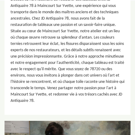
Antiquaire 78 à Maincourt Sur Yvette, une expérience qui vous
transporte dans le monde des maîtres anciens et des techniques
ancestrales. Chez JD Antiquaire 78, nous avons fait de la
restauration de tableaux une passion et un savoir-faire unique.
Située au cœur de Maincourt Sur Yvette, notre atelier est un lieu
où chaque œuvre retrouve sa splendeur d'antan. Les couleurs
ternies retrouvent leur éclat, les fissures disparaissent sous les soins
experts de nos restaurateurs, et les détails subtils renaissent avec
une précision impressionnante. Grâce à notre approche minutieuse
et notre engagement pour l'authenticité, chaque tableau est traité
avec le respect qu'il mérite. Que vous soyez de 78720 ou des
environs, nous vous invitons à plonger dans cet univers où l'art et
l'histoire se rencontrent, et où chaque toile raconte une histoire qui
transcende le temps. Venez partager notre passion pour l'art à
Maincourt Sur Yvette, et redonner vie à vos trésors cachés avec JD
Antiquaire 78.