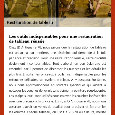
Les outils indispensables pour une restauration
de tableau réussie
Chez JD Antiquaire 78, nous savons que la restauration de tableau
est un art à part entière, une discipline qui demande à la fois
patience et précision. Pour une restauration réussie, certains outils
deviennent incontournables. Tout d'abord, un bon éclairage est
essentiel, car il permet de discerner les nuances et les détails les
plus fins. Ensuite, les pinceaux à poils fins, indispensables pour les
retouches délicates, se révèlent précieux. À Mousseaux Sur Seine,
nous nous approvisionnons en solvants spécifiques qui aident à
nettoyer les couches de vernis sans abîmer la peinture sous-jacente.
Les scalpels, eux, sont utilisés pour enlever les couches indésirables
avec une précision chirurgicale. Enfin, à JD Antiquaire 78, nous nous
assurons d'avoir un vernis de qualité pour protéger et faire briller
les œuvres. Chaque tableau, qu'il soit à 78270 ou ailleurs, mérite