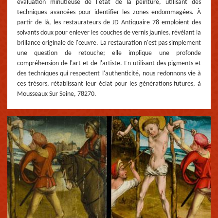
évaluation minutieuse de l'état de la peinture, utilisant des
techniques avancées pour identifier les zones endommagées. À
partir de là, les restaurateurs de JD Antiquaire 78 emploient des
solvants doux pour enlever les couches de vernis jaunies, révélant la
brillance originale de l'œuvre. La restauration n'est pas simplement
une question de retouche; elle implique une profonde
compréhension de l'art et de l'artiste. En utilisant des pigments et
des techniques qui respectent l'authenticité, nous redonnons vie à
ces trésors, rétablissant leur éclat pour les générations futures, à
Mousseaux Sur Seine, 78270.