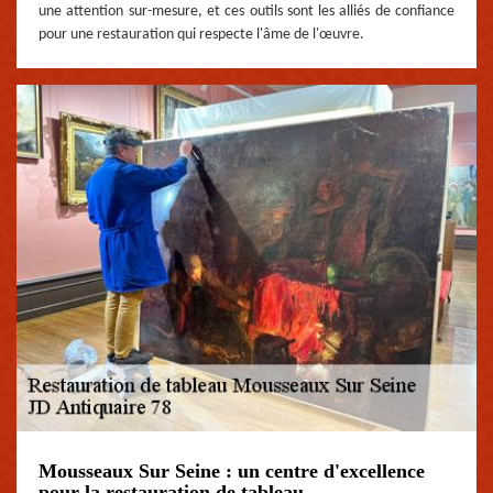
une attention sur-mesure, et ces outils sont les alliés de confiance
pour une restauration qui respecte l'âme de l'œuvre.
Mousseaux Sur Seine : un centre d'excellence
pour la restauration de tableau