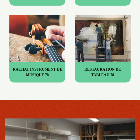
RACHAT INSTRUMENT DE
RESTAURATION DE
MUSIQUE 78
TABLEAU 78