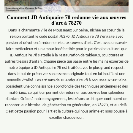
Comment JD Antiquaire 78 redonne vie aux œuvres
d'art à 78270
Dans la charmante ville de Mousseaux Sur Seine, nichée au cœur de la
région portant le code postal 78270, JD Antiquaire 78 s'engage avec
passion et dévotion à redonner vie aux œuvres d'art. C'est avec un savoir-
faire méticuleux et un amour indéfectible pour le patrimoine culturel que
JD Antiquaire 78 s'attelle à la restauration de tableaux, sculptures et
autres trésors d'antan. Chaque pièce qui passe entre les mains expertes de
notre équipe à JD Antiquaire 78 est traitée avec le plus grand respect,
dans le but de préserver son essence originale tout en lui insufflant une
nouvelle vitalité. Les artisans de JD Antiquaire 78 à Mousseaux Sur Seine
possèdent une connaissance approfondie des techniques anciennes et des
matériaux, ce qui leur permet de redonner aux œuvres leur splendeur
d'antan. Grâce à notre engagement, les trésors artistiques continuent de
raconter leur histoire, de génération en génération, en 78270, et au-delà.
C'est cette passion pour l'art et la culture qui nous anime et nous pousse à
exceller chaque jour.