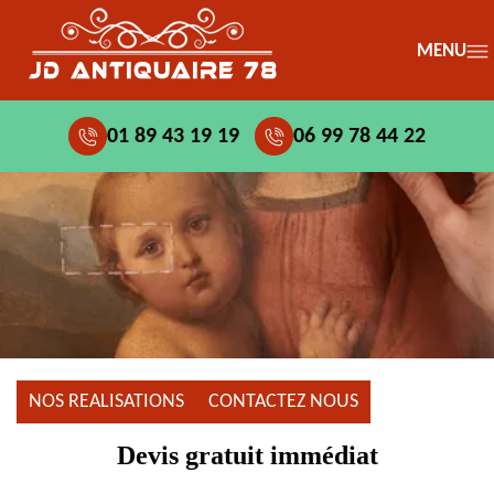
MENU
01 89 43 19 19
06 99 78 44 22
NOS REALISATIONS
CONTACTEZ NOUS
Devis gratuit immédiat