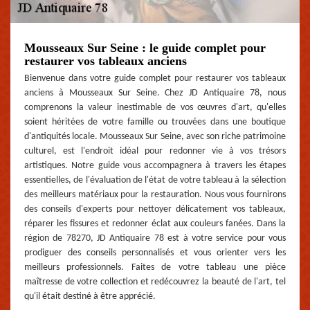
Mousseaux Sur Seine : le guide complet pour
restaurer vos tableaux anciens
Bienvenue dans votre guide complet pour restaurer vos tableaux
anciens à Mousseaux Sur Seine. Chez JD Antiquaire 78, nous
comprenons la valeur inestimable de vos œuvres d'art, qu'elles
soient héritées de votre famille ou trouvées dans une boutique
d'antiquités locale. Mousseaux Sur Seine, avec son riche patrimoine
culturel, est l'endroit idéal pour redonner vie à vos trésors
artistiques. Notre guide vous accompagnera à travers les étapes
essentielles, de l'évaluation de l'état de votre tableau à la sélection
des meilleurs matériaux pour la restauration. Nous vous fournirons
des conseils d'experts pour nettoyer délicatement vos tableaux,
réparer les fissures et redonner éclat aux couleurs fanées. Dans la
région de 78270, JD Antiquaire 78 est à votre service pour vous
prodiguer des conseils personnalisés et vous orienter vers les
meilleurs professionnels. Faites de votre tableau une pièce
maîtresse de votre collection et redécouvrez la beauté de l'art, tel
qu'il était destiné à être apprécié.