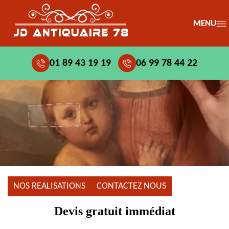
MENU
01 89 43 19 19
06 99 78 44 22
NOS REALISATIONS
CONTACTEZ NOUS
Devis gratuit immédiat