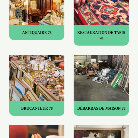
ANTIQUAIRE 78
RESTAURATION DE TAPIS
78
BROCANTEUR 78
DÉBARRAS DE MAISON 78