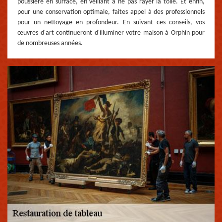
poussière en surface, en veillant à ne pas rayer la toile. Et enfin,
pour une conservation optimale, faites appel à des professionnels
pour un nettoyage en profondeur. En suivant ces conseils, vos
œuvres d'art continueront d'illuminer votre maison à Orphin pour
de nombreuses années.