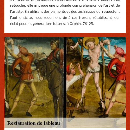
retouche; elle implique une profonde compréhension de l'art et de
l'artiste. En utilisant des pigments et des techniques qui respectent
l'authenticité, nous redonnons vie à ces trésors, rétablissant leur
éclat pour les générations futures, à Orphin, 78125.