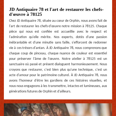
JD Antiquaire 78 et l'art de restaurer les chefs-
d'œuvre à 78125
Chez JD Antiquaire 78, située au cœur de Orphin, nous avons fait de
l'art de restaurer les chefs-d'œuvre notre mission à 78125. Chaque
pièce qui nous est confiée est accueillie avec le respect et
l'admiration qu'elle mérite. Nos experts, dotés d'une passion
inébranlable et d'une minutie sans faille, s'efforcent de redonner
vie à ces trésors d'antan. À JD Antiquaire 78, nous comprenons que
chaque coup de pinceau, chaque nuance de couleur est essentiel
pour préserver l'âme de l'œuvre. Notre atelier à 78125 est un
sanctuaire où passé et présent dialoguent harmonieusement. Nous
croyons que restaurer, c'est bien plus qu'une technique, c'est un
acte d'amour pour le patrimoine culturel. À JD Antiquaire 78, nous
avons l'honneur d'être les gardiens de ces histoires visuelles, et
nous nous engageons à les transmettre, intactes et lumineuses, aux
générations futures de Orphin et d'ailleurs.