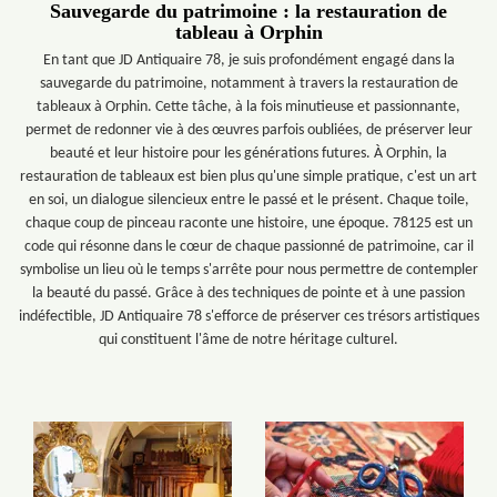
Sauvegarde du patrimoine : la restauration de
tableau à Orphin
En tant que JD Antiquaire 78, je suis profondément engagé dans la
sauvegarde du patrimoine, notamment à travers la restauration de
tableaux à Orphin. Cette tâche, à la fois minutieuse et passionnante,
permet de redonner vie à des œuvres parfois oubliées, de préserver leur
beauté et leur histoire pour les générations futures. À Orphin, la
restauration de tableaux est bien plus qu'une simple pratique, c'est un art
en soi, un dialogue silencieux entre le passé et le présent. Chaque toile,
chaque coup de pinceau raconte une histoire, une époque. 78125 est un
code qui résonne dans le cœur de chaque passionné de patrimoine, car il
symbolise un lieu où le temps s'arrête pour nous permettre de contempler
la beauté du passé. Grâce à des techniques de pointe et à une passion
indéfectible, JD Antiquaire 78 s'efforce de préserver ces trésors artistiques
qui constituent l'âme de notre héritage culturel.