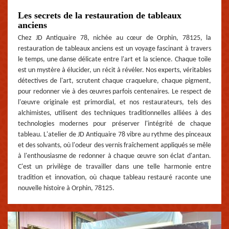
Les secrets de la restauration de tableaux
anciens
Chez JD Antiquaire 78, nichée au cœur de Orphin, 78125, la
restauration de tableaux anciens est un voyage fascinant à travers
le temps, une danse délicate entre l'art et la science. Chaque toile
est un mystère à élucider, un récit à révéler. Nos experts, véritables
détectives de l'art, scrutent chaque craquelure, chaque pigment,
pour redonner vie à des œuvres parfois centenaires. Le respect de
l'œuvre originale est primordial, et nos restaurateurs, tels des
alchimistes, utilisent des techniques traditionnelles alliées à des
technologies modernes pour préserver l'intégrité de chaque
tableau. L'atelier de JD Antiquaire 78 vibre au rythme des pinceaux
et des solvants, où l'odeur des vernis fraîchement appliqués se mêle
à l'enthousiasme de redonner à chaque œuvre son éclat d'antan.
C'est un privilège de travailler dans une telle harmonie entre
tradition et innovation, où chaque tableau restauré raconte une
nouvelle histoire à Orphin, 78125.