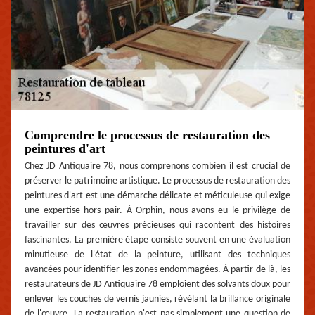
Comprendre le processus de restauration des
peintures d'art
Chez JD Antiquaire 78, nous comprenons combien il est crucial de
préserver le patrimoine artistique. Le processus de restauration des
peintures d'art est une démarche délicate et méticuleuse qui exige
une expertise hors pair. À Orphin, nous avons eu le privilège de
travailler sur des œuvres précieuses qui racontent des histoires
fascinantes. La première étape consiste souvent en une évaluation
minutieuse de l'état de la peinture, utilisant des techniques
avancées pour identifier les zones endommagées. À partir de là, les
restaurateurs de JD Antiquaire 78 emploient des solvants doux pour
enlever les couches de vernis jaunies, révélant la brillance originale
de l'œuvre. La restauration n'est pas simplement une question de