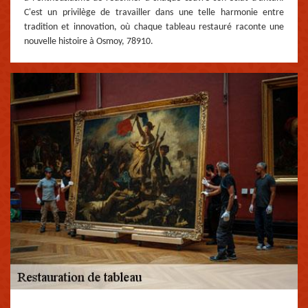
C'est un privilège de travailler dans une telle harmonie entre
tradition et innovation, où chaque tableau restauré raconte une
nouvelle histoire à Osmoy, 78910.