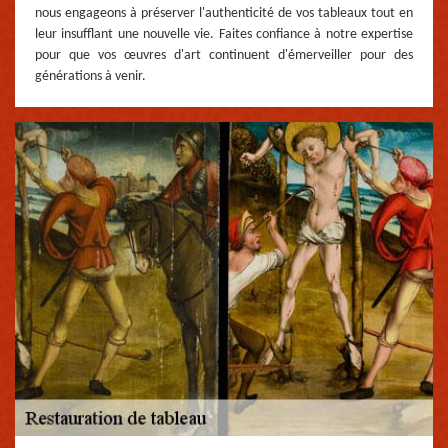
nous engageons à préserver l'authenticité de vos tableaux tout en
leur insufflant une nouvelle vie. Faites confiance à notre expertise
pour que vos œuvres d'art continuent d'émerveiller pour des
générations à venir.