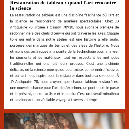
Restauration de tableau : quand l'art rencontre
la science
La restauration de tableau est une discipline fascinante où l'art et
la science se rencontrent de manière spectaculaire. Chez JD
Antiquaire 78, située à Osmoy, 78910, nous avons le privilège de
redonner vie à des chefs-d'œuvre qui ont traversé les âges. Chaque
toile qui entre dans notre atelier est une histoire à elle seule,
porteuse des marques du temps et des aléas de l'histoire. Nous
utilisons des techniques à la pointe de la technologie pour analyser
les pigments et les matériaux, tout en respectant les méthodes
traditionnelles qui ont fait leurs preuves. C'est une alchimie
délicate, où la science nous guide pour mieux comprendre l'œuvre,
et où l'art nous inspire pour la restaurer dans toute sa splendeur. À
JD Antiquaire 78, nous croyons que chaque tableau restauré est
une nouvelle chance pour l'art de s'exprimer, un pont entre le passé
et le présent, entre l'artiste et le public. C'est un travail minutieux
et passionnant, un véritable voyage à travers le temps.