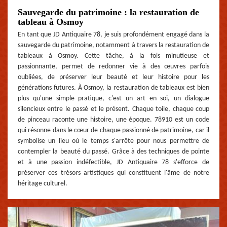
Sauvegarde du patrimoine : la restauration de
tableau à Osmoy
En tant que JD Antiquaire 78, je suis profondément engagé dans la
sauvegarde du patrimoine, notamment à travers la restauration de
tableaux à Osmoy. Cette tâche, à la fois minutieuse et
passionnante, permet de redonner vie à des œuvres parfois
oubliées, de préserver leur beauté et leur histoire pour les
générations futures. À Osmoy, la restauration de tableaux est bien
plus qu'une simple pratique, c'est un art en soi, un dialogue
silencieux entre le passé et le présent. Chaque toile, chaque coup
de pinceau raconte une histoire, une époque. 78910 est un code
qui résonne dans le cœur de chaque passionné de patrimoine, car il
symbolise un lieu où le temps s'arrête pour nous permettre de
contempler la beauté du passé. Grâce à des techniques de pointe
et à une passion indéfectible, JD Antiquaire 78 s'efforce de
préserver ces trésors artistiques qui constituent l'âme de notre
héritage culturel.