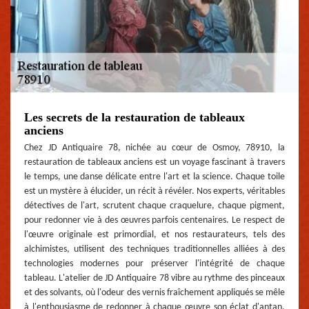
Les secrets de la restauration de tableaux
anciens
Chez JD Antiquaire 78, nichée au cœur de Osmoy, 78910, la
restauration de tableaux anciens est un voyage fascinant à travers
le temps, une danse délicate entre l'art et la science. Chaque toile
est un mystère à élucider, un récit à révéler. Nos experts, véritables
détectives de l'art, scrutent chaque craquelure, chaque pigment,
pour redonner vie à des œuvres parfois centenaires. Le respect de
l'œuvre originale est primordial, et nos restaurateurs, tels des
alchimistes, utilisent des techniques traditionnelles alliées à des
technologies modernes pour préserver l'intégrité de chaque
tableau. L'atelier de JD Antiquaire 78 vibre au rythme des pinceaux
et des solvants, où l'odeur des vernis fraîchement appliqués se mêle
à l'enthousiasme de redonner à chaque œuvre son éclat d'antan.