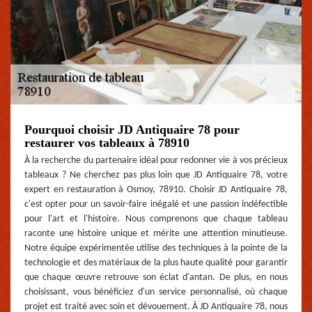
Pourquoi choisir JD Antiquaire 78 pour
restaurer vos tableaux à 78910
À la recherche du partenaire idéal pour redonner vie à vos précieux
tableaux ? Ne cherchez pas plus loin que JD Antiquaire 78, votre
expert en restauration à Osmoy, 78910. Choisir JD Antiquaire 78,
c'est opter pour un savoir-faire inégalé et une passion indéfectible
pour l'art et l'histoire. Nous comprenons que chaque tableau
raconte une histoire unique et mérite une attention minutieuse.
Notre équipe expérimentée utilise des techniques à la pointe de la
technologie et des matériaux de la plus haute qualité pour garantir
que chaque œuvre retrouve son éclat d'antan. De plus, en nous
choisissant, vous bénéficiez d'un service personnalisé, où chaque
projet est traité avec soin et dévouement. À JD Antiquaire 78, nous