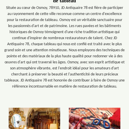
de tableau
Située au cœur de Osmoy, 78910, JD Antiquaire 78 est fière de participer
au rayonnement de cette ville reconnue comme un centre d'excellence
pour la restauration de tableau. Osmoy est un véritable sanctuaire pour
les passionnés d'art et de patrimoine. Les rues pavées et les bâtiments
historiques de Osmoy témoignent d'une riche tradition artistique qui
continue d'inspirer de nombreux restaurateurs de talent. Chez JD
Antiquaire 78, chaque tableau qui nous est confié est traité avec le plus
grand soin et une attention minutieuse. Nous employons des techniques de
pointe et des matériaux de la plus haute qualité pour redonner vie à des
œuvres d'art qui ont traversé les âges. Osmoy, avec son esprit artistique et
son atmosphère vibrante, est l'endroit idéal pour les amateurs d'art
cherchant à préserver la beauté et l'authenticité de leurs précieux
tableaux. JD Antiquaire 78 est honorée de contribuer à faire de Osmoy une
référence incontournable en matière de restauration de tableau.