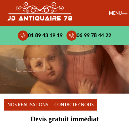
MENU
01 89 43 19 19
06 99 78 44 22
NOS REALISATIONS
CONTACTEZ NOUS
Devis gratuit immédiat