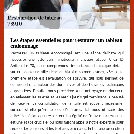
Les étapes essentielles pour restaurer un tableau
endommagé
Restaurer un tableau endommagé est une tâche délicate qui
nécessite une attention minutieuse à chaque étape. Chez JD
Antiquaire 78, nous comprenons l'importance de chaque détail,
surtout dans une ville riche en histoire comme Osmoy, 78910. La
première étape est l'évaluation de l'œuvre, qui nous permet de
comprendre l'ampleur des dommages et de choisir les techniques
appropriées. Ensuite, nous procédons à un nettoyage en douceur,
en enlevant les saletés et les vernis jaunis qui ternissent la beauté
de l'œuvre. La consolidation de la toile est souvent nécessaire,
surtout si elle présente des déchirures. Ici, nous utilisons des
adhésifs spéciaux qui respectent l'intégrité de l'œuvre. La retouche
est une étape cruciale, où nous faisons appel à notre expertise pour
recréer les couleurs et les textures originales. Enfin, une protection