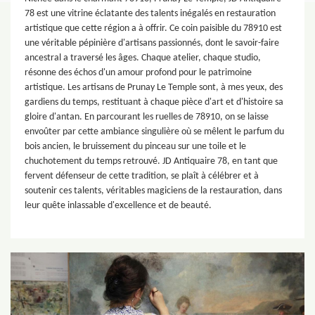
78 est une vitrine éclatante des talents inégalés en restauration
artistique que cette région a à offrir. Ce coin paisible du 78910 est
une véritable pépinière d'artisans passionnés, dont le savoir-faire
ancestral a traversé les âges. Chaque atelier, chaque studio,
résonne des échos d'un amour profond pour le patrimoine
artistique. Les artisans de Prunay Le Temple sont, à mes yeux, des
gardiens du temps, restituant à chaque pièce d'art et d'histoire sa
gloire d'antan. En parcourant les ruelles de 78910, on se laisse
envoûter par cette ambiance singulière où se mêlent le parfum du
bois ancien, le bruissement du pinceau sur une toile et le
chuchotement du temps retrouvé. JD Antiquaire 78, en tant que
fervent défenseur de cette tradition, se plaît à célébrer et à
soutenir ces talents, véritables magiciens de la restauration, dans
leur quête inlassable d'excellence et de beauté.