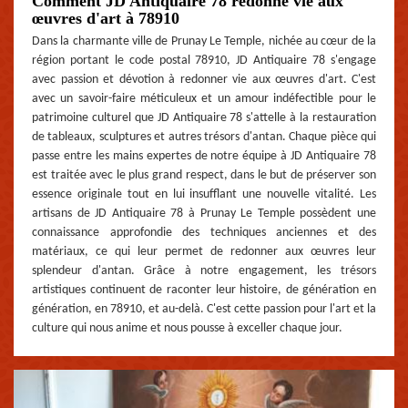
Comment JD Antiquaire 78 redonne vie aux
œuvres d'art à 78910
Dans la charmante ville de Prunay Le Temple, nichée au cœur de la
région portant le code postal 78910, JD Antiquaire 78 s'engage
avec passion et dévotion à redonner vie aux œuvres d'art. C'est
avec un savoir-faire méticuleux et un amour indéfectible pour le
patrimoine culturel que JD Antiquaire 78 s'attelle à la restauration
de tableaux, sculptures et autres trésors d'antan. Chaque pièce qui
passe entre les mains expertes de notre équipe à JD Antiquaire 78
est traitée avec le plus grand respect, dans le but de préserver son
essence originale tout en lui insufflant une nouvelle vitalité. Les
artisans de JD Antiquaire 78 à Prunay Le Temple possèdent une
connaissance approfondie des techniques anciennes et des
matériaux, ce qui leur permet de redonner aux œuvres leur
splendeur d'antan. Grâce à notre engagement, les trésors
artistiques continuent de raconter leur histoire, de génération en
génération, en 78910, et au-delà. C'est cette passion pour l'art et la
culture qui nous anime et nous pousse à exceller chaque jour.