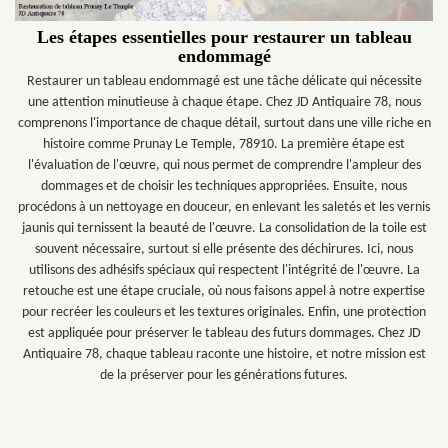
Les étapes essentielles pour restaurer un tableau
endommagé
Restaurer un tableau endommagé est une tâche délicate qui nécessite
une attention minutieuse à chaque étape. Chez JD Antiquaire 78, nous
comprenons l'importance de chaque détail, surtout dans une ville riche en
histoire comme Prunay Le Temple, 78910. La première étape est
l'évaluation de l'œuvre, qui nous permet de comprendre l'ampleur des
dommages et de choisir les techniques appropriées. Ensuite, nous
procédons à un nettoyage en douceur, en enlevant les saletés et les vernis
jaunis qui ternissent la beauté de l'œuvre. La consolidation de la toile est
souvent nécessaire, surtout si elle présente des déchirures. Ici, nous
utilisons des adhésifs spéciaux qui respectent l'intégrité de l'œuvre. La
retouche est une étape cruciale, où nous faisons appel à notre expertise
pour recréer les couleurs et les textures originales. Enfin, une protection
est appliquée pour préserver le tableau des futurs dommages. Chez JD
Antiquaire 78, chaque tableau raconte une histoire, et notre mission est
de la préserver pour les générations futures.