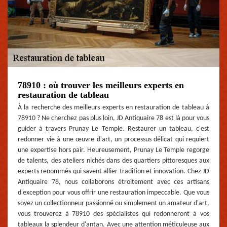
78910 : où trouver les meilleurs experts en
restauration de tableau
À la recherche des meilleurs experts en restauration de tableau à
78910 ? Ne cherchez pas plus loin, JD Antiquaire 78 est là pour vous
guider à travers Prunay Le Temple. Restaurer un tableau, c'est
redonner vie à une œuvre d'art, un processus délicat qui requiert
une expertise hors pair. Heureusement, Prunay Le Temple regorge
de talents, des ateliers nichés dans des quartiers pittoresques aux
experts renommés qui savent allier tradition et innovation. Chez JD
Antiquaire 78, nous collaborons étroitement avec ces artisans
d'exception pour vous offrir une restauration impeccable. Que vous
soyez un collectionneur passionné ou simplement un amateur d'art,
vous trouverez à 78910 des spécialistes qui redonneront à vos
tableaux la splendeur d'antan. Avec une attention méticuleuse aux