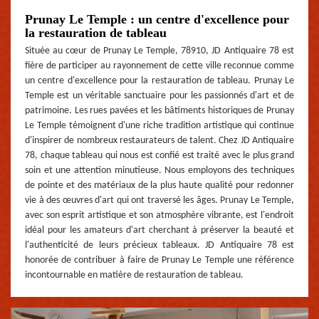
Prunay Le Temple : un centre d'excellence pour
la restauration de tableau
Située au cœur de Prunay Le Temple, 78910, JD Antiquaire 78 est
fière de participer au rayonnement de cette ville reconnue comme
un centre d'excellence pour la restauration de tableau. Prunay Le
Temple est un véritable sanctuaire pour les passionnés d'art et de
patrimoine. Les rues pavées et les bâtiments historiques de Prunay
Le Temple témoignent d'une riche tradition artistique qui continue
d'inspirer de nombreux restaurateurs de talent. Chez JD Antiquaire
78, chaque tableau qui nous est confié est traité avec le plus grand
soin et une attention minutieuse. Nous employons des techniques
de pointe et des matériaux de la plus haute qualité pour redonner
vie à des œuvres d'art qui ont traversé les âges. Prunay Le Temple,
avec son esprit artistique et son atmosphère vibrante, est l'endroit
idéal pour les amateurs d'art cherchant à préserver la beauté et
l'authenticité de leurs précieux tableaux. JD Antiquaire 78 est
honorée de contribuer à faire de Prunay Le Temple une référence
incontournable en matière de restauration de tableau.