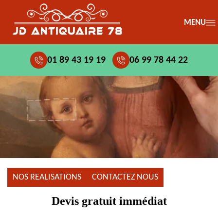
MENU
01 89 43 19 19
06 99 78 44 22
NOS REALISATIONS
CONTACTEZ NOUS
Devis gratuit immédiat