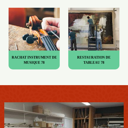
RACHAT INSTRUMENT DE
RESTAURATION DE
MUSIQUE 78
TABLEAU 78