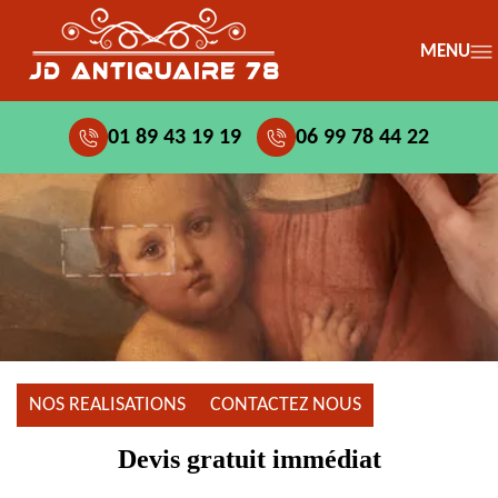
MENU
01 89 43 19 19
06 99 78 44 22
NOS REALISATIONS
CONTACTEZ NOUS
Devis gratuit immédiat