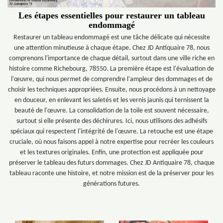
Les étapes essentielles pour restaurer un tableau
endommagé
Restaurer un tableau endommagé est une tâche délicate qui nécessite
une attention minutieuse à chaque étape. Chez JD Antiquaire 78, nous
comprenons l'importance de chaque détail, surtout dans une ville riche en
histoire comme Richebourg, 78550. La première étape est l'évaluation de
l'œuvre, qui nous permet de comprendre l'ampleur des dommages et de
choisir les techniques appropriées. Ensuite, nous procédons à un nettoyage
en douceur, en enlevant les saletés et les vernis jaunis qui ternissent la
beauté de l'œuvre. La consolidation de la toile est souvent nécessaire,
surtout si elle présente des déchirures. Ici, nous utilisons des adhésifs
spéciaux qui respectent l'intégrité de l'œuvre. La retouche est une étape
cruciale, où nous faisons appel à notre expertise pour recréer les couleurs
et les textures originales. Enfin, une protection est appliquée pour
préserver le tableau des futurs dommages. Chez JD Antiquaire 78, chaque
tableau raconte une histoire, et notre mission est de la préserver pour les
générations futures.