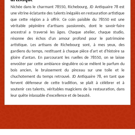
Nichée dans le charmant 78550, Richebourg, JD Antiquaire 78 est
une vitrine éclatante des talents inégalés en restauration artistique
que cette région a à offrir. Ce coin paisible du 78550 est une
véritable pépinière d'artisans passionnés, dont le savoir-faire
ancestral a traversé les âges. Chaque atelier, chaque studio,
résonne des échos d'un amour profond pour le patrimoine
artistique. Les artisans de Richebourg sont, à mes yeux, des
gardiens du temps, restituant à chaque pièce d'art et d'histoire sa
gloire d'antan. En parcourant les ruelles de 78550, on se laisse
envoûter par cette ambiance singulière où se mêlent le parfum du
bois ancien, le bruissement du pinceau sur une toile et le
chuchotement du temps retrouvé. JD Antiquaire 78, en tant que
fervent défenseur de cette tradition, se plaît à célébrer et à
soutenir ces talents, véritables magiciens de la restauration, dans
leur quête inlassable d'excellence et de beauté.