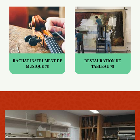
RACHAT INSTRUMENT DE
RESTAURATION DE
MUSIQUE 78
TABLEAU 78