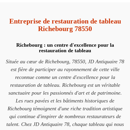
Entreprise de restauration de tableau
Richebourg 78550
Richebourg : un centre d'excellence pour la
restauration de tableau
Située au cœur de Richebourg, 78550, JD Antiquaire 78
est fière de participer au rayonnement de cette ville
reconnue comme un centre d'excellence pour la
restauration de tableau. Richebourg est un véritable
sanctuaire pour les passionnés d'art et de patrimoine.
Les rues pavées et les bâtiments historiques de
Richebourg témoignent d'une riche tradition artistique
qui continue d'inspirer de nombreux restaurateurs de
talent. Chez JD Antiquaire 78, chaque tableau qui nous