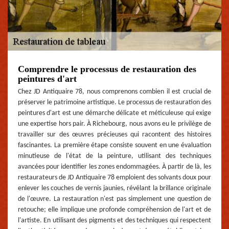
Comprendre le processus de restauration des
peintures d'art
Chez JD Antiquaire 78, nous comprenons combien il est crucial de
préserver le patrimoine artistique. Le processus de restauration des
peintures d'art est une démarche délicate et méticuleuse qui exige
une expertise hors pair. À Richebourg, nous avons eu le privilège de
travailler sur des œuvres précieuses qui racontent des histoires
fascinantes. La première étape consiste souvent en une évaluation
minutieuse de l'état de la peinture, utilisant des techniques
avancées pour identifier les zones endommagées. À partir de là, les
restaurateurs de JD Antiquaire 78 emploient des solvants doux pour
enlever les couches de vernis jaunies, révélant la brillance originale
de l'œuvre. La restauration n'est pas simplement une question de
retouche; elle implique une profonde compréhension de l'art et de
l'artiste. En utilisant des pigments et des techniques qui respectent