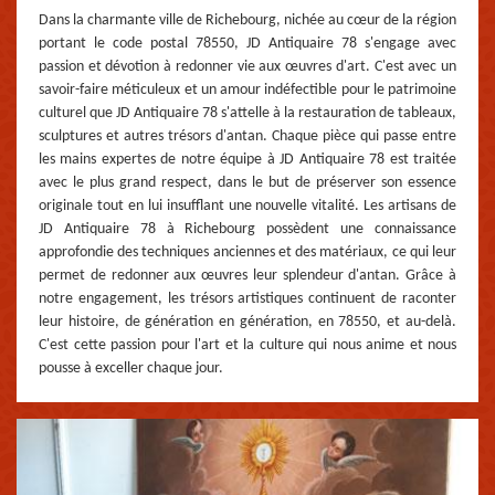
Dans la charmante ville de Richebourg, nichée au cœur de la région
portant le code postal 78550, JD Antiquaire 78 s'engage avec
passion et dévotion à redonner vie aux œuvres d'art. C'est avec un
savoir-faire méticuleux et un amour indéfectible pour le patrimoine
culturel que JD Antiquaire 78 s'attelle à la restauration de tableaux,
sculptures et autres trésors d'antan. Chaque pièce qui passe entre
les mains expertes de notre équipe à JD Antiquaire 78 est traitée
avec le plus grand respect, dans le but de préserver son essence
originale tout en lui insufflant une nouvelle vitalité. Les artisans de
JD Antiquaire 78 à Richebourg possèdent une connaissance
approfondie des techniques anciennes et des matériaux, ce qui leur
permet de redonner aux œuvres leur splendeur d'antan. Grâce à
notre engagement, les trésors artistiques continuent de raconter
leur histoire, de génération en génération, en 78550, et au-delà.
C'est cette passion pour l'art et la culture qui nous anime et nous
pousse à exceller chaque jour.