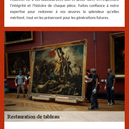
l'intégrité et l'histoire de chaque pièce. Faites confiance à notre
expertise pour redonner à vos œuvres la splendeur qu'elles
méritent, tout en les préservant pour les générations futures.