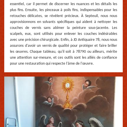
essentiel, car il permet de discerner les nuances et les détails les
plus fins. Ensuite, les pinceaux à poils fins, indispensables pour les
retouches délicates, se révèlent précieux. À Septeuil, nous nous
approvisionnons en solvants spécifiques qui aident à nettoyer les
couches de vernis sans abîmer la peinture sous-jacente. Les
scalpels, eux, sont utilisés pour enlever les couches indésirables
avec une précision chirurgicale. Enfin, à JD Antiquaire 78, nous nous
assurons d'avoir un vernis de qualité pour protéger et faire briller
les œuvres. Chaque tableau, qu'il soit à 78790 ou ailleurs, mérite
une attention sur-mesure, et ces outils sont les alliés de confiance
pour une restauration qui respecte l'âme de l'œuvre.