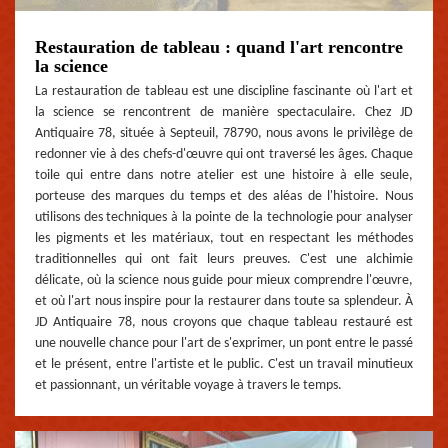
Restauration de tableau : quand l'art rencontre
la science
La restauration de tableau est une discipline fascinante où l'art et
la science se rencontrent de manière spectaculaire. Chez JD
Antiquaire 78, située à Septeuil, 78790, nous avons le privilège de
redonner vie à des chefs-d'œuvre qui ont traversé les âges. Chaque
toile qui entre dans notre atelier est une histoire à elle seule,
porteuse des marques du temps et des aléas de l'histoire. Nous
utilisons des techniques à la pointe de la technologie pour analyser
les pigments et les matériaux, tout en respectant les méthodes
traditionnelles qui ont fait leurs preuves. C'est une alchimie
délicate, où la science nous guide pour mieux comprendre l'œuvre,
et où l'art nous inspire pour la restaurer dans toute sa splendeur. À
JD Antiquaire 78, nous croyons que chaque tableau restauré est
une nouvelle chance pour l'art de s'exprimer, un pont entre le passé
et le présent, entre l'artiste et le public. C'est un travail minutieux
et passionnant, un véritable voyage à travers le temps.