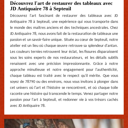
Découvrez l'art de restaurer des tableaux avec
JD Antiquaire 78 à Septeuil
Découvrez l'art fascinant de restaurer des tableaux avec JD
Antiquaire 78 à Septeuil, une expérience qui vous transporte dans
le monde des maîtres anciens et des techniques ancestrales. Chez
JD Antiquaire 78, nous avons fait de la restauration de tableaux une
passion et un savoir-faire unique. Située au cœur de Septeuil, notre
atelier est un lieu où chaque œuvre retrouve sa splendeur d'antan.
Les couleurs ternies retrouvent leur éclat, les fissures disparaissent
sous les soins experts de nos restaurateurs, et les détails subtils
renaissent avec une précision impressionnante. Grâce à notre
approche minutieuse et notre engagement pour l'authenticité,
chaque tableau est traité avec le respect qu'il mérite. Que vous
soyez de 78790 ou des environs, nous vous invitons à plonger dans
cet univers où l'art et l'histoire se rencontrent, et où chaque toile
raconte une histoire qui transcende le temps. Venez partager notre
passion pour l'art à Septeuil, et redonner vie à vos trésors cachés
avec JD Antiquaire 78.