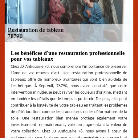
Les bénéfices d'une restauration professionnelle
pour vos tableaux
Chez JD Antiquaire 78, nous comprenons l'importance de préserver
l'âme de vos œuvres d'art. Une restauration professionnelle de
tableaux offre de nombreux avantages qui vont bien au-delà de
l'esthétique. À Septeuil, 78790, nous avons constaté que cette
intervention minutieuse peut raviver les couleurs d'origine, mettant
en lumière les détails que le temps a pu ternir. De plus, elle peut
contribuer à la longévité de votre tableau en traitant les problèmes
de détérioration, comme les craquelures ou les déformations de la
toile. Une restauration bien menée protège également votre
investissement, en maintenant, voire en augmentant la valeur de
votre collection. Chez JD Antiquaire 78, nous avons à cœur de
redonner vie à vos tableaux avec soin et savoir-faire, en respectant