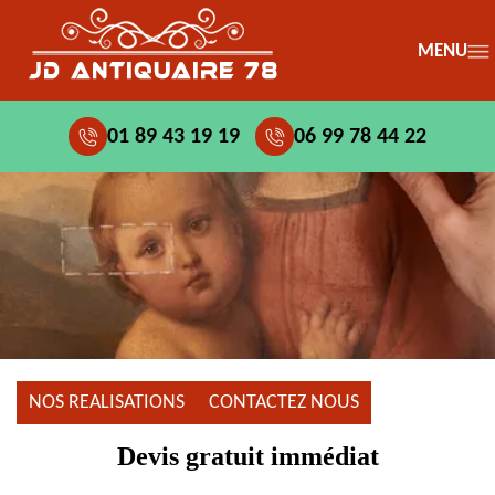
MENU
01 89 43 19 19
06 99 78 44 22
NOS REALISATIONS
CONTACTEZ NOUS
Devis gratuit immédiat