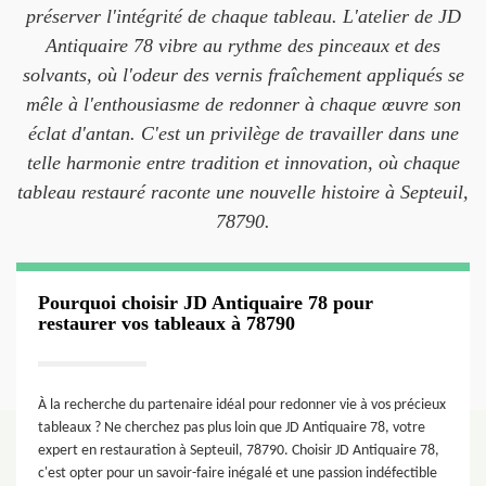
préserver l'intégrité de chaque tableau. L'atelier de JD
Antiquaire 78 vibre au rythme des pinceaux et des
solvants, où l'odeur des vernis fraîchement appliqués se
mêle à l'enthousiasme de redonner à chaque œuvre son
éclat d'antan. C'est un privilège de travailler dans une
telle harmonie entre tradition et innovation, où chaque
tableau restauré raconte une nouvelle histoire à Septeuil,
78790.
Pourquoi choisir JD Antiquaire 78 pour
restaurer vos tableaux à 78790
À la recherche du partenaire idéal pour redonner vie à vos précieux
tableaux ? Ne cherchez pas plus loin que JD Antiquaire 78, votre
expert en restauration à Septeuil, 78790. Choisir JD Antiquaire 78,
c'est opter pour un savoir-faire inégalé et une passion indéfectible