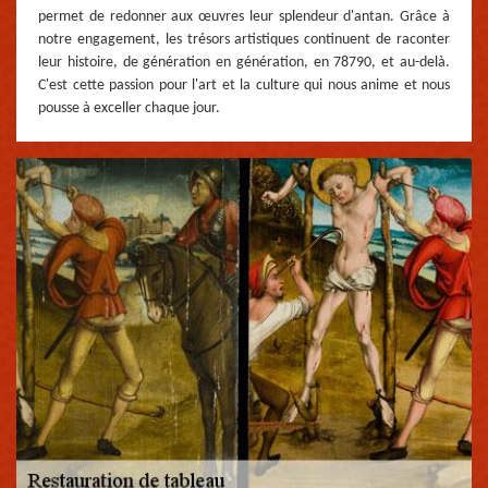
permet de redonner aux œuvres leur splendeur d'antan. Grâce à
notre engagement, les trésors artistiques continuent de raconter
leur histoire, de génération en génération, en 78790, et au-delà.
C'est cette passion pour l'art et la culture qui nous anime et nous
pousse à exceller chaque jour.