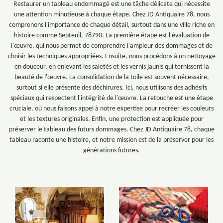
Restaurer un tableau endommagé est une tâche délicate qui nécessite
une attention minutieuse à chaque étape. Chez JD Antiquaire 78, nous
comprenons l'importance de chaque détail, surtout dans une ville riche en
histoire comme Septeuil, 78790. La première étape est l'évaluation de
l'œuvre, qui nous permet de comprendre l'ampleur des dommages et de
choisir les techniques appropriées. Ensuite, nous procédons à un nettoyage
en douceur, en enlevant les saletés et les vernis jaunis qui ternissent la
beauté de l'œuvre. La consolidation de la toile est souvent nécessaire,
surtout si elle présente des déchirures. Ici, nous utilisons des adhésifs
spéciaux qui respectent l'intégrité de l'œuvre. La retouche est une étape
cruciale, où nous faisons appel à notre expertise pour recréer les couleurs
et les textures originales. Enfin, une protection est appliquée pour
préserver le tableau des futurs dommages. Chez JD Antiquaire 78, chaque
tableau raconte une histoire, et notre mission est de la préserver pour les
générations futures.