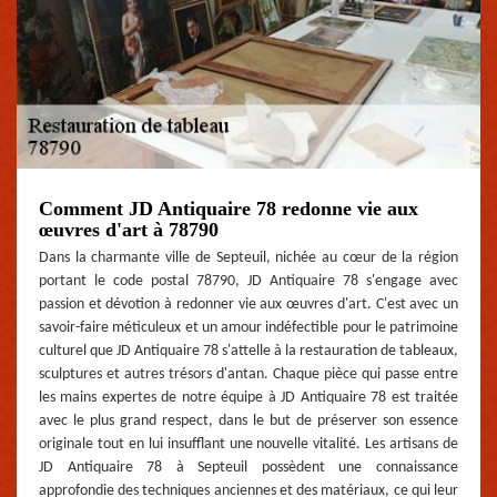
Comment JD Antiquaire 78 redonne vie aux
œuvres d'art à 78790
Dans la charmante ville de Septeuil, nichée au cœur de la région
portant le code postal 78790, JD Antiquaire 78 s'engage avec
passion et dévotion à redonner vie aux œuvres d'art. C'est avec un
savoir-faire méticuleux et un amour indéfectible pour le patrimoine
culturel que JD Antiquaire 78 s'attelle à la restauration de tableaux,
sculptures et autres trésors d'antan. Chaque pièce qui passe entre
les mains expertes de notre équipe à JD Antiquaire 78 est traitée
avec le plus grand respect, dans le but de préserver son essence
originale tout en lui insufflant une nouvelle vitalité. Les artisans de
JD Antiquaire 78 à Septeuil possèdent une connaissance
approfondie des techniques anciennes et des matériaux, ce qui leur