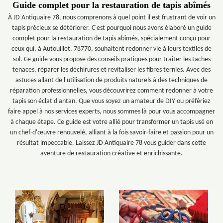
Guide complet pour la restauration de tapis abîmés
À JD Antiquaire 78, nous comprenons à quel point il est frustrant de voir un
tapis précieux se détériorer. C'est pourquoi nous avons élaboré un guide
complet pour la restauration de tapis abîmés, spécialement conçu pour
ceux qui, à Autouillet, 78770, souhaitent redonner vie à leurs textiles de
sol. Ce guide vous propose des conseils pratiques pour traiter les taches
tenaces, réparer les déchirures et revitaliser les fibres ternies. Avec des
astuces allant de l'utilisation de produits naturels à des techniques de
réparation professionnelles, vous découvrirez comment redonner à votre
tapis son éclat d'antan. Que vous soyez un amateur de DIY ou préfériez
faire appel à nos services experts, nous sommes là pour vous accompagner
à chaque étape. Ce guide est votre allié pour transformer un tapis usé en
un chef-d'œuvre renouvelé, alliant à la fois savoir-faire et passion pour un
résultat impeccable. Laissez JD Antiquaire 78 vous guider dans cette
aventure de restauration créative et enrichissante.