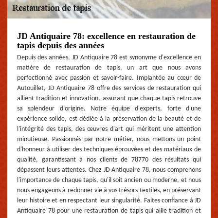
JD Antiquaire 78: excellence en restauration de
tapis depuis des années
Depuis des années, JD Antiquaire 78 est synonyme d'excellence en
matière de restauration de tapis, un art que nous avons
perfectionné avec passion et savoir-faire. Implantée au cœur de
Autouillet, JD Antiquaire 78 offre des services de restauration qui
allient tradition et innovation, assurant que chaque tapis retrouve
sa splendeur d'origine. Notre équipe d'experts, forte d'une
expérience solide, est dédiée à la préservation de la beauté et de
l'intégrité des tapis, des œuvres d'art qui méritent une attention
minutieuse. Passionnés par notre métier, nous mettons un point
d'honneur à utiliser des techniques éprouvées et des matériaux de
qualité, garantissant à nos clients de 78770 des résultats qui
dépassent leurs attentes. Chez JD Antiquaire 78, nous comprenons
l'importance de chaque tapis, qu'il soit ancien ou moderne, et nous
nous engageons à redonner vie à vos trésors textiles, en préservant
leur histoire et en respectant leur singularité. Faites confiance à JD
Antiquaire 78 pour une restauration de tapis qui allie tradition et