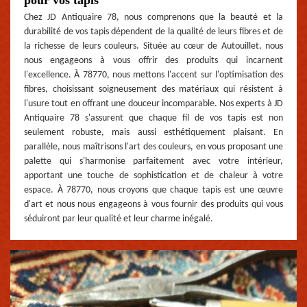
pour vos tapis
Chez JD Antiquaire 78, nous comprenons que la beauté et la
durabilité de vos tapis dépendent de la qualité de leurs fibres et de
la richesse de leurs couleurs. Située au cœur de Autouillet, nous
nous engageons à vous offrir des produits qui incarnent
l'excellence. À 78770, nous mettons l'accent sur l'optimisation des
fibres, choisissant soigneusement des matériaux qui résistent à
l'usure tout en offrant une douceur incomparable. Nos experts à JD
Antiquaire 78 s'assurent que chaque fil de vos tapis est non
seulement robuste, mais aussi esthétiquement plaisant. En
parallèle, nous maîtrisons l'art des couleurs, en vous proposant une
palette qui s'harmonise parfaitement avec votre intérieur,
apportant une touche de sophistication et de chaleur à votre
espace. À 78770, nous croyons que chaque tapis est une œuvre
d'art et nous nous engageons à vous fournir des produits qui vous
séduiront par leur qualité et leur charme inégalé.