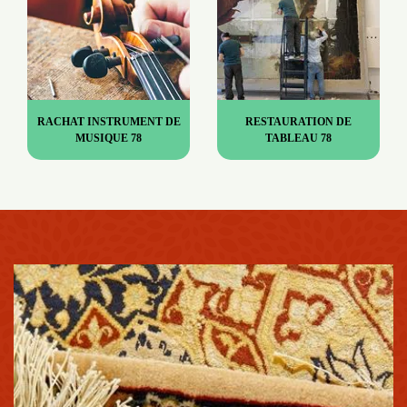
RACHAT INSTRUMENT DE
RESTAURATION DE
MUSIQUE 78
TABLEAU 78