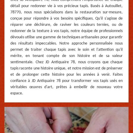
détail pour redonner vie à vos précieux tapis. Basés à Autouillet,
78770, nous nous spécialisons dans la restauration sur-mesure,
conçue pour répondre à vos besoins spécifiques. Qu'il s'agisse de
réparer une déchirure, de raviver les couleurs ternies, ou de
redonner de la texture à vos tapis, notre équipe de professionnels
dévoués utilise une gamme de techniques artisanales pour garantir
des résultats impeccables. Notre approche personnalisée nous
permet de traiter chaque tapis avec le soin et l'attention qu'il
mérite, en tenant compte de son histoire et de sa valeur
sentimentale. Chez JD Antiquaire 78, nous croyons que chaque
tapis raconte une histoire unique, et notre mission est de préserver
et de prolonger cette histoire pour les années à venir. Faites
confiance à JD Antiquaire 78 pour transformer vos tapis usés en
véritables œuvres d'art, prêtes à embellir de nouveau votre
espace.