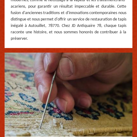
modernes, comme le nettoyage à la vapeur et les traitements anti-
acariens, pour garantir un résultat impeccable et durable. Cette
fusion d'anciennes traditions et d'innovations contemporaines nous
distingue et nous permet d'offrir un service de restauration de tapis
inégalé à Autouillet, 78770. Chez JD Antiquaire 78, chaque tapis
raconte une histoire, et nous sommes honorés de contribuer à la
préserver.