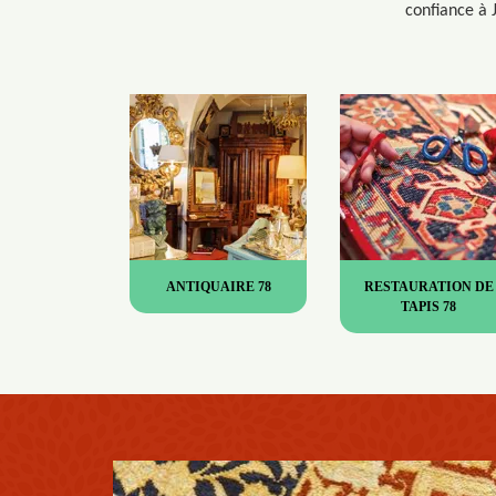
confiance à 
ANTIQUAIRE 78
RESTAURATION DE
TAPIS 78