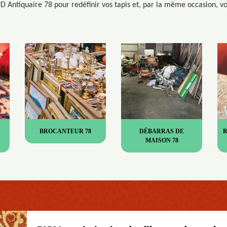
JD Antiquaire 78 pour redéfinir vos tapis et, par la même occasion, vot
BROCANTEUR 78
DÉBARRAS DE
MAISON 78