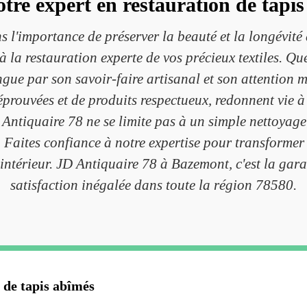
otre expert en restauration de tapis
l'importance de préserver la beauté et la longévité d
à la restauration experte de vos précieux textiles. 
ngue par son savoir-faire artisanal et son attention m
prouvées et de produits respectueux, redonnent vie à v
tiquaire 78 ne se limite pas à un simple nettoyage;
. Faites confiance à notre expertise pour transformer 
 intérieur. JD Antiquaire 78 à Bazemont, c'est la gara
satisfaction inégalée dans toute la région 78580.
 de tapis abîmés