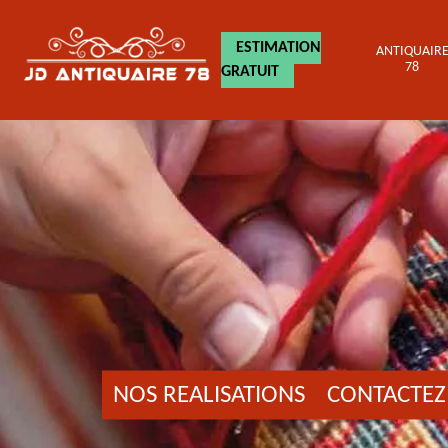
ESTIMATION
ANTIQUAIR
78
GRATUIT
NOS REALISATIONS
CONTACTEZ