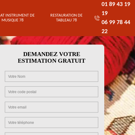
01 89 43 19
19
AT INSTRUMENT DE
RESTAURATION DE
MUSIQUE 78
TABLEAU 78
06 99 78 44
22
DEMANDEZ VOTRE
ESTIMATION GRATUIT