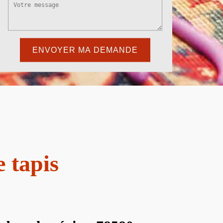
e tapis