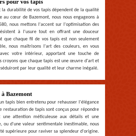
rs pour vos tapis
la durabilité de vos tapis dépendent de la qualité
ituée au cœur de Bazemont, nous nous engageons à
8580, nous mettons l'accent sur l'optimisation des
résistent à l'usure tout en offrant une douceur
t que chaque fil de vos tapis est non seulement
èle, nous maîtrisons l'art des couleurs, en vous
avec votre intérieur, apportant une touche de
us croyons que chaque tapis est une œuvre d'art et
séduiront par leur qualité et leur charme inégalé.
is à Bazemont
n tapis bien entretenu pour rehausser l'élégance
de restauration de tapis sont conçus pour répondre
nt une attention méticuleuse aux détails et une
e, ou d'une valeur sentimentale inestimable, nous
ité supérieure pour raviver sa splendeur d'origine.