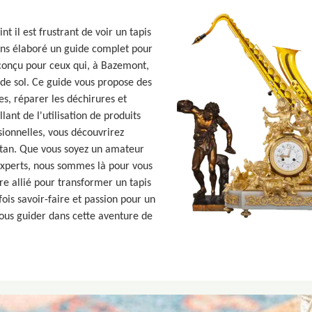
t il est frustrant de voir un tapis
ons élaboré un guide complet pour
 conçu pour ceux qui, à Bazemont,
 de sol. Ce guide vous propose des
es, réparer les déchirures et
llant de l'utilisation de produits
sionnelles, vous découvrirez
ntan. Que vous soyez un amateur
 experts, nous sommes là pour vous
e allié pour transformer un tapis
ois savoir-faire et passion pour un
vous guider dans cette aventure de