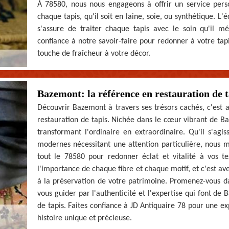
À 78580, nous nous engageons à offrir un service perso
chaque tapis, qu'il soit en laine, soie, ou synthétique. 
s'assure de traiter chaque tapis avec le soin qu'il mé
confiance à notre savoir-faire pour redonner à votre tapi
touche de fraîcheur à votre décor.
Bazemont: la référence en restauration de 
Découvrir Bazemont à travers ses trésors cachés, c'est a
restauration de tapis. Nichée dans le cœur vibrant de Ba
transformant l'ordinaire en extraordinaire. Qu'il s'agi
modernes nécessitant une attention particulière, nous 
tout le 78580 pour redonner éclat et vitalité à vos t
l'importance de chaque fibre et chaque motif, et c'est a
à la préservation de votre patrimoine. Promenez-vous da
vous guider par l'authenticité et l'expertise qui font de
de tapis. Faites confiance à JD Antiquaire 78 pour une e
histoire unique et précieuse.