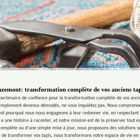
zemont: transformation complète de vos anciens ta
partenaire de confiance pour la transformation complète de vos ancie
 simplement devenus démodés, ne vous inquiétez pas. Nous comprenons
est pourquoi nous nous engageons à leur redonner vie, en respectant 
a une histoire à raconter, et notre mission est de la préserver tout e
complète ou d'une simple mise à jour, nous proposons des solutions 
e transformer vos tapis, nous transformons votre espace de vie en u