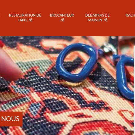
E
RESTAURATION DE
BROCANTEUR
DÉBARRAS DE
RACH
TAPIS 78
78
MAISON 78
 NOUS