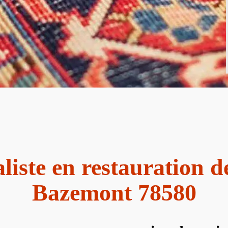
liste en restauration d
Bazemont 78580