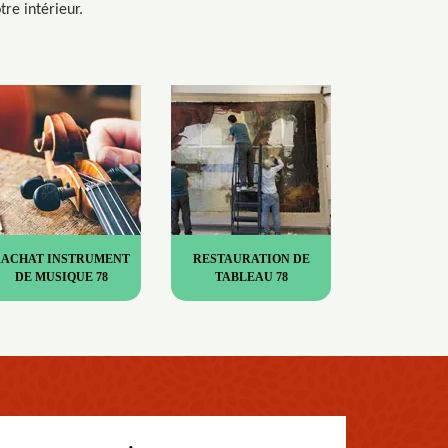
re intérieur.
RACHAT INSTRUMENT
RESTAURATION DE
DE MUSIQUE 78
TABLEAU 78