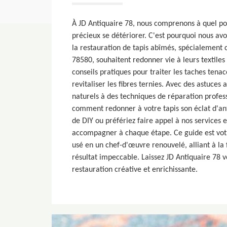
À JD Antiquaire 78, nous comprenons à quel poin
précieux se détériorer. C'est pourquoi nous av
la restauration de tapis abîmés, spécialement
78580, souhaitent redonner vie à leurs textiles
conseils pratiques pour traiter les taches tenac
revitaliser les fibres ternies. Avec des astuces a
naturels à des techniques de réparation profes
comment redonner à votre tapis son éclat d'a
de DIY ou préfériez faire appel à nos services
accompagner à chaque étape. Ce guide est votr
usé en un chef-d'œuvre renouvelé, alliant à la f
résultat impeccable. Laissez JD Antiquaire 78 
restauration créative et enrichissante.