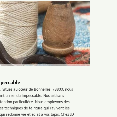
mpeccable
x. Situés au cœur de Bonnelles, 78830, nous
sent un rendu impeccable. Nos artisans
ttention particulière. Nous employons des
s techniques de teinture qui ravivent les
ui redonne vie et éclat à vos tapis. Chez JD