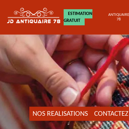
ESTIMATION
ANTIQUAIR
78
GRATUIT
NOS REALISATIONS
CONTACTEZ