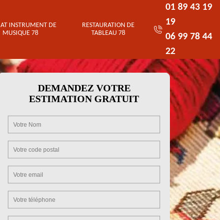
01 89 43 19
19
AT INSTRUMENT DE
RESTAURATION DE
MUSIQUE 78
TABLEAU 78
06 99 78 44
22
DEMANDEZ VOTRE
ESTIMATION GRATUIT