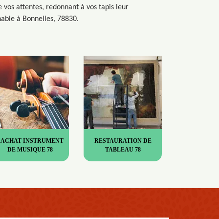
 vos attentes, redonnant à vos tapis leur
hable à Bonnelles, 78830.
RACHAT INSTRUMENT
RESTAURATION DE
DE MUSIQUE 78
TABLEAU 78