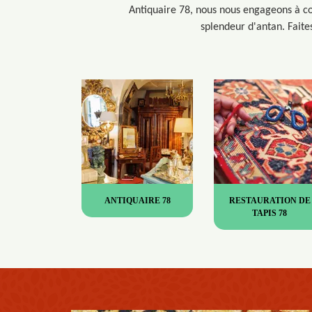
Antiquaire 78, nous nous engageons à com
splendeur d'antan. Faite
ANTIQUAIRE 78
RESTAURATION DE
TAPIS 78