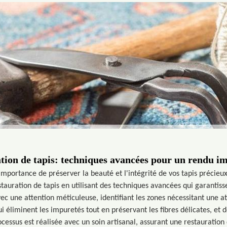
tion de tapis: techniques avancées pour un rendu i
mportance de préserver la beauté et l'intégrité de vos tapis précieu
stauration de tapis en utilisant des techniques avancées qui garantis
 une attention méticuleuse, identifiant les zones nécessitant une a
éliminent les impuretés tout en préservant les fibres délicates, et de
essus est réalisée avec un soin artisanal, assurant une restauration q