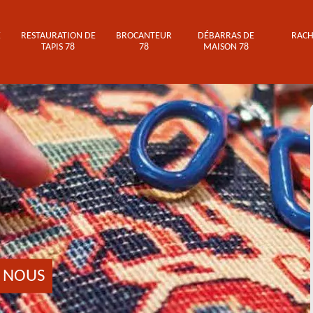
E
RESTAURATION DE
BROCANTEUR
DÉBARRAS DE
RACH
TAPIS 78
78
MAISON 78
 NOUS