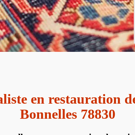
liste en restauration d
Bonnelles 78830