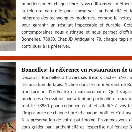
minutieusement chaque fibre. Nous utilisons des méthodes
la teinture naturelle pour conserver l'authenticité et 
intégrons des technologies modernes, comme le nettoyag
pour garantir un résultat impeccable et durable. Cette
contemporaines nous distingue et nous permet d'offri
Bonnelles, 78830. Chez JD Antiquaire 78, chaque tapis 
contribuer à la préserver.
Bonnelles: la référence en restauration de 
Découvrir Bonnelles à travers ses trésors cachés, c'est 
restauration de tapis. Nichée dans le cœur vibrant de Bo
transformant l'ordinaire en extraordinaire. Qu'il s'agi
modernes nécessitant une attention particulière, nous 
tout le 78830 pour redonner éclat et vitalité à vos t
l'importance de chaque fibre et chaque motif, et c'est a
à la préservation de votre patrimoine. Promenez-vous dan
vous guider par l'authenticité et l'expertise qui font de