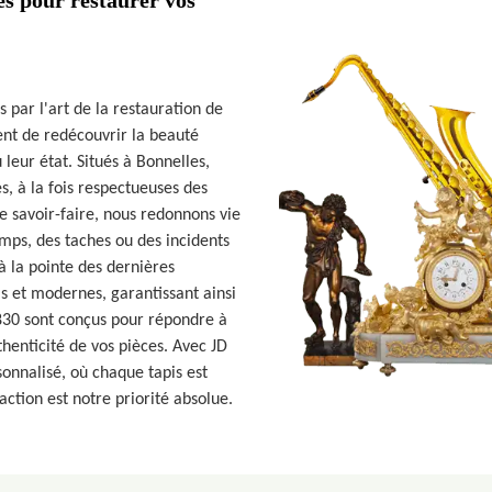
s pour restaurer vos
par l'art de la restauration de
ent de redécouvrir la beauté
 leur état. Situés à Bonnelles,
, à la fois respectueuses des
 savoir-faire, nous redonnons vie
emps, des taches ou des incidents
à la pointe des dernières
els et modernes, garantissant ainsi
8830 sont conçus pour répondre à
thenticité de vos pièces. Avec JD
sonnalisé, où chaque tapis est
faction est notre priorité absolue.