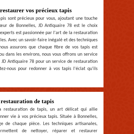
restaurer vos précieux tapis
is sont précieux pour vous, ajoutant une touche
cœur de Bonnelles, JD Antiquaire 78 est le choix
xperts est passionnée par l'art de la restauration
iles. Avec un savoir-faire inégalé et des techniques
nous assurons que chaque fibre de vos tapis est
ou dans les environs, nous vous offrons un service
à JD Antiquaire 78 pour un service de restauration
tez-nous pour redonner à vos tapis l'éclat qu'ils
restauration de tapis
restauration de tapis, un art délicat qui allie
er vie à vos précieux tapis. Située à Bonnelles,
ge de chaque pièce. Les techniques artisanales,
rmettent de nettoyer, réparer et restaurer