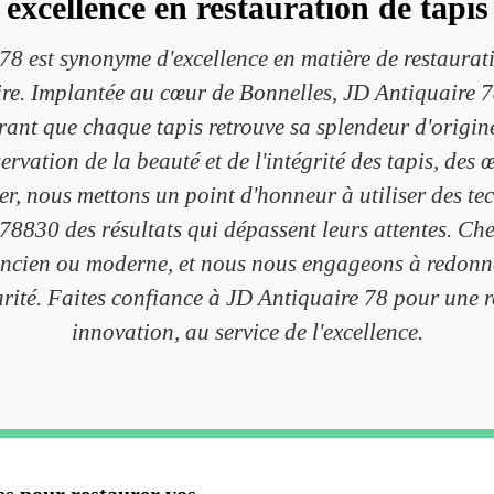
excellence en restauration de tapi
8 est synonyme d'excellence en matière de restaurat
ire. Implantée au cœur de Bonnelles, JD Antiquaire 78
urant que chaque tapis retrouve sa splendeur d'origine
servation de la beauté et de l'intégrité des tapis, des 
er, nous mettons un point d'honneur à utiliser des te
e 78830 des résultats qui dépassent leurs attentes. 
 ancien ou moderne, et nous nous engageons à redonner 
larité. Faites confiance à JD Antiquaire 78 pour une re
innovation, au service de l'excellence.