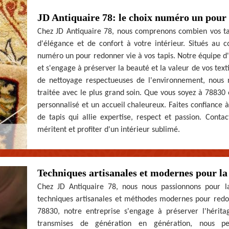
JD Antiquaire 78: le choix numéro un pour 
Chez JD Antiquaire 78, nous comprenons combien vos tap
d'élégance et de confort à votre intérieur. Situés au 
numéro un pour redonner vie à vos tapis. Notre équipe d'e
et s'engage à préserver la beauté et la valeur de vos text
de nettoyage respectueuses de l'environnement, nous 
traitée avec le plus grand soin. Que vous soyez à 78830 
personnalisé et un accueil chaleureux. Faites confiance 
de tapis qui allie expertise, respect et passion. Contac
méritent et profiter d'un intérieur sublimé.
Techniques artisanales et modernes pour la 
Chez JD Antiquaire 78, nous nous passionnons pour la 
techniques artisanales et méthodes modernes pour redonn
78830, notre entreprise s'engage à préserver l'hérita
transmises de génération en génération, nous pe