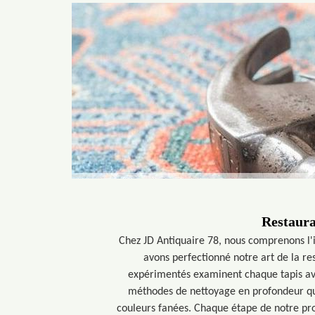
Restaura
Chez JD Antiquaire 78, nous comprenons l'i
avons perfectionné notre art de la re
expérimentés examinent chaque tapis avec
méthodes de nettoyage en profondeur qui 
couleurs fanées. Chaque étape de notre proc