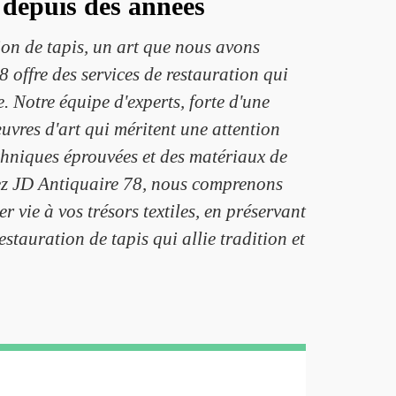
s depuis des années
ion de tapis, un art que nous avons
 offre des services de restauration qui
. Notre équipe d'experts, forte d'une
œuvres d'art qui méritent une attention
chniques éprouvées et des matériaux de
Chez JD Antiquaire 78, nous comprenons
vie à vos trésors textiles, en préservant
stauration de tapis qui allie tradition et