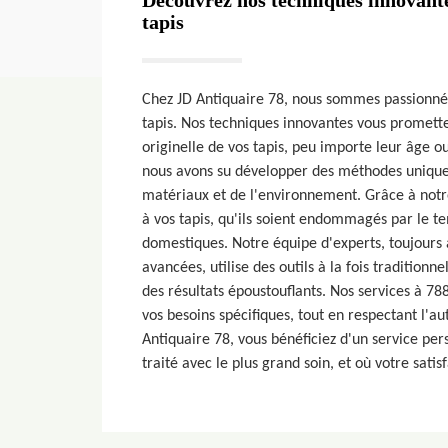
Découvrez nos techniques innovante
tapis
Chez JD Antiquaire 78, nous sommes passionnés 
tapis. Nos techniques innovantes vous promett
originelle de vos tapis, peu importe leur âge ou
nous avons su développer des méthodes uniques
matériaux et de l'environnement. Grâce à notre
à vos tapis, qu'ils soient endommagés par le t
domestiques. Notre équipe d'experts, toujours 
avancées, utilise des outils à la fois traditionn
des résultats époustouflants. Nos services à 7
vos besoins spécifiques, tout en respectant l'au
Antiquaire 78, vous bénéficiez d'un service per
traité avec le plus grand soin, et où votre satis