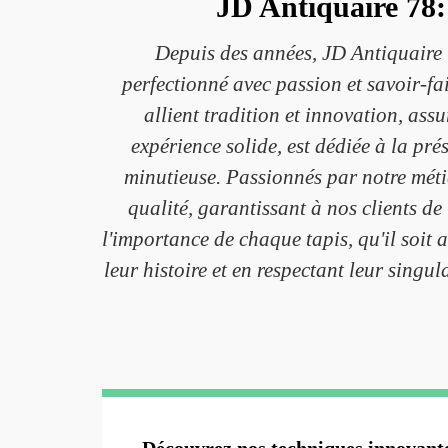
JD Antiquaire 78: 
Depuis des années, JD Antiquaire 7
perfectionné avec passion et savoir-fa
allient tradition et innovation, ass
expérience solide, est dédiée à la pré
minutieuse. Passionnés par notre méti
qualité, garantissant à nos clients d
l'importance de chaque tapis, qu'il soit
leur histoire et en respectant leur singu