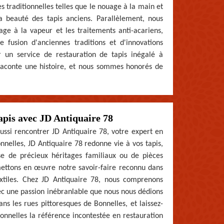
 traditionnelles telles que le nouage à la main et
la beauté des tapis anciens. Parallèlement, nous
e à la vapeur et les traitements anti-acariens,
 fusion d'anciennes traditions et d'innovations
r un service de restauration de tapis inégalé à
raconte une histoire, et nous sommes honorés de
tapis avec JD Antiquaire 78
aussi rencontrer JD Antiquaire 78, votre expert en
nnelles, JD Antiquaire 78 redonne vie à vos tapis,
sse de précieux héritages familiaux ou de pièces
mettons en œuvre notre savoir-faire reconnu dans
extiles. Chez JD Antiquaire 78, nous comprenons
vec une passion inébranlable que nous nous dédions
s les rues pittoresques de Bonnelles, et laissez-
 Bonnelles la référence incontestée en restauration