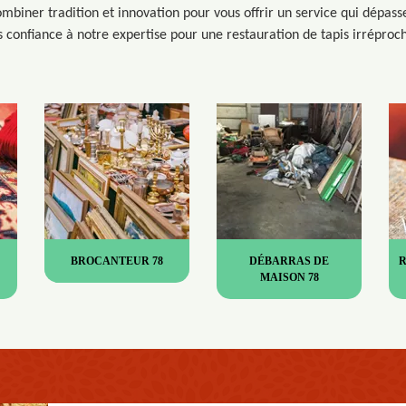
biner tradition et innovation pour vous offrir un service qui dépasse
s confiance à notre expertise pour une restauration de tapis irréproc
BROCANTEUR 78
DÉBARRAS DE
MAISON 78