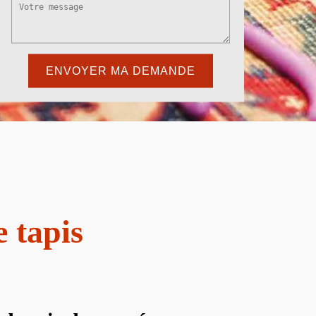
e tapis