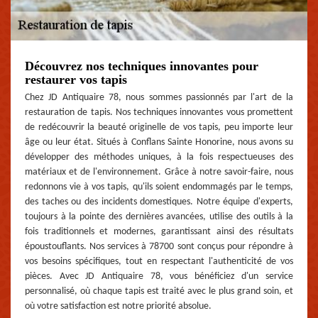
Découvrez nos techniques innovantes pour
restaurer vos tapis
Chez JD Antiquaire 78, nous sommes passionnés par l'art de la
restauration de tapis. Nos techniques innovantes vous promettent
de redécouvrir la beauté originelle de vos tapis, peu importe leur
âge ou leur état. Situés à Conflans Sainte Honorine, nous avons su
développer des méthodes uniques, à la fois respectueuses des
matériaux et de l'environnement. Grâce à notre savoir-faire, nous
redonnons vie à vos tapis, qu'ils soient endommagés par le temps,
des taches ou des incidents domestiques. Notre équipe d'experts,
toujours à la pointe des dernières avancées, utilise des outils à la
fois traditionnels et modernes, garantissant ainsi des résultats
époustouflants. Nos services à 78700 sont conçus pour répondre à
vos besoins spécifiques, tout en respectant l'authenticité de vos
pièces. Avec JD Antiquaire 78, vous bénéficiez d'un service
personnalisé, où chaque tapis est traité avec le plus grand soin, et
où votre satisfaction est notre priorité absolue.