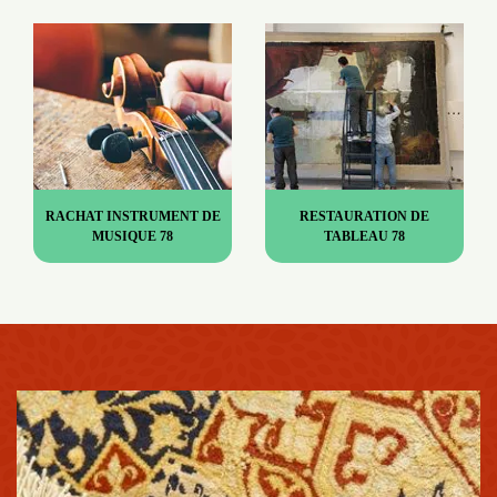
RACHAT INSTRUMENT DE
RESTAURATION DE
MUSIQUE 78
TABLEAU 78