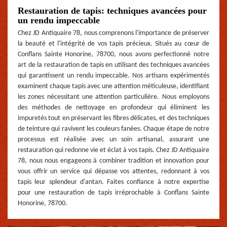
Restauration de tapis: techniques avancées pour
un rendu impeccable
Chez JD Antiquaire 78, nous comprenons l'importance de préserver
la beauté et l'intégrité de vos tapis précieux. Situés au cœur de
Conflans Sainte Honorine, 78700, nous avons perfectionné notre
art de la restauration de tapis en utilisant des techniques avancées
qui garantissent un rendu impeccable. Nos artisans expérimentés
examinent chaque tapis avec une attention méticuleuse, identifiant
les zones nécessitant une attention particulière. Nous employons
des méthodes de nettoyage en profondeur qui éliminent les
impuretés tout en préservant les fibres délicates, et des techniques
de teinture qui ravivent les couleurs fanées. Chaque étape de notre
processus est réalisée avec un soin artisanal, assurant une
restauration qui redonne vie et éclat à vos tapis. Chez JD Antiquaire
78, nous nous engageons à combiner tradition et innovation pour
vous offrir un service qui dépasse vos attentes, redonnant à vos
tapis leur splendeur d'antan. Faites confiance à notre expertise
pour une restauration de tapis irréprochable à Conflans Sainte
Honorine, 78700.