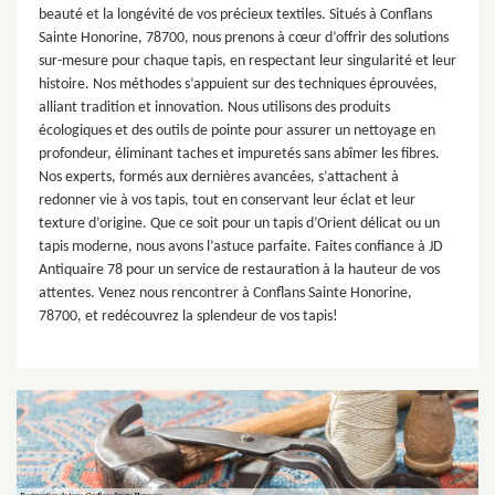
beauté et la longévité de vos précieux textiles. Situés à Conflans
Sainte Honorine, 78700, nous prenons à cœur d’offrir des solutions
sur-mesure pour chaque tapis, en respectant leur singularité et leur
histoire. Nos méthodes s’appuient sur des techniques éprouvées,
alliant tradition et innovation. Nous utilisons des produits
écologiques et des outils de pointe pour assurer un nettoyage en
profondeur, éliminant taches et impuretés sans abîmer les fibres.
Nos experts, formés aux dernières avancées, s’attachent à
redonner vie à vos tapis, tout en conservant leur éclat et leur
texture d’origine. Que ce soit pour un tapis d’Orient délicat ou un
tapis moderne, nous avons l’astuce parfaite. Faites confiance à JD
Antiquaire 78 pour un service de restauration à la hauteur de vos
attentes. Venez nous rencontrer à Conflans Sainte Honorine,
78700, et redécouvrez la splendeur de vos tapis!