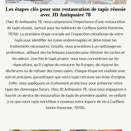
Les étapes clés pour une restauration de tapis réussie
avec JD Antiquaire 78
Chez JD Antiquaire 78, nous comprenons l'importance d'une restauration
de tapis réussie, surtout pour les habitants de Conflans Sainte Honorine,
78700. La première étape cruciale est l'inspection minutieuse de votre
tapis pour identifier les zones endommagées et déterminer les
traitements nécessaires. Ensuite, nous procédons à un nettoyage en
profondeur, utilisant des techniques avancées pour éliminer les taches et
les odeurs. Une fois le tapis propre, nous nous concentrons sur les
réparations, qu'il s'agisse de restaurer les franges, de réparer les
déchirures ou de retisser des zones usées. Chaque étape est réalisée avec
soin et précision, garantissant que votre tapis retrouve son éclat d'origine.
Enfin, nous appliquons un traitement protecteur pour préserver votre
tapis des dommages futurs. Chez JD Antiquaire 78, nous nous engageons à
fournir un service de restauration de tapis de première qualité, en veillant
à ce que votre tapis enrichisse à nouveau votre espace de vie à Conflans
Sainte Honorine, 78700.