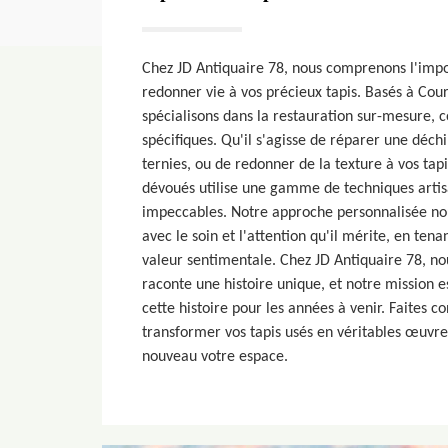
Chez JD Antiquaire 78, nous comprenons l'imp
redonner vie à vos précieux tapis. Basés à Cou
spécialisons dans la restauration sur-mesure, 
spécifiques. Qu'il s'agisse de réparer une déchi
ternies, ou de redonner de la texture à vos tap
dévoués utilise une gamme de techniques artisa
impeccables. Notre approche personnalisée nou
avec le soin et l'attention qu'il mérite, en ten
valeur sentimentale. Chez JD Antiquaire 78, n
raconte une histoire unique, et notre mission e
cette histoire pour les années à venir. Faites c
transformer vos tapis usés en véritables œuvres
nouveau votre espace.