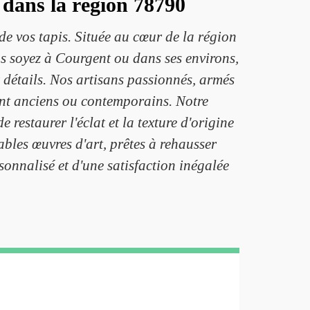
 dans la région 78790
e vos tapis. Située au cœur de la région
us soyez à Courgent ou dans ses environs,
x détails. Nos artisans passionnés, armés
ient anciens ou contemporains. Notre
estaurer l'éclat et la texture d'origine
ables œuvres d'art, prêtes à rehausser
sonnalisé et d'une satisfaction inégalée