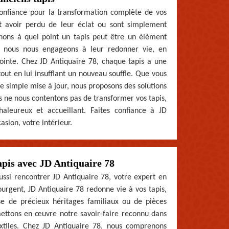
onfiance pour la transformation complète de vos
nt avoir perdu de leur éclat ou sont simplement
ons à quel point un tapis peut être un élément
oi nous nous engageons à leur redonner vie, en
pointe. Chez JD Antiquaire 78, chaque tapis a une
tout en lui insufflant un nouveau souffle. Que vous
e simple mise à jour, nous proposons des solutions
 ne nous contentons pas de transformer vos tapis,
aleureux et accueillant. Faites confiance à JD
asion, votre intérieur.
apis avec JD Antiquaire 78
ussi rencontrer JD Antiquaire 78, votre expert en
urgent, JD Antiquaire 78 redonne vie à vos tapis,
sse de précieux héritages familiaux ou de pièces
mettons en œuvre notre savoir-faire reconnu dans
extiles. Chez JD Antiquaire 78, nous comprenons