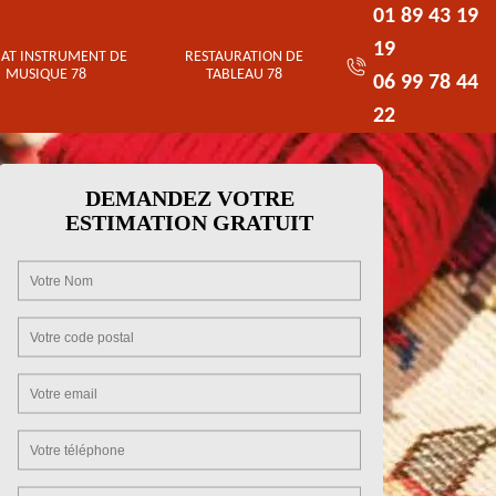
01 89 43 19
19
AT INSTRUMENT DE
RESTAURATION DE
MUSIQUE 78
TABLEAU 78
06 99 78 44
22
DEMANDEZ VOTRE
ESTIMATION GRATUIT