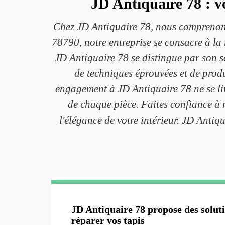
JD Antiquaire 78 : v
Chez JD Antiquaire 78, nous comprenons 
78790, notre entreprise se consacre à la
JD Antiquaire 78 se distingue par son sa
de techniques éprouvées et de produ
engagement à JD Antiquaire 78 ne se lim
de chaque pièce. Faites confiance à n
l'élégance de votre intérieur. JD Antiq
JD Antiquaire 78 propose des solut
réparer vos tapis