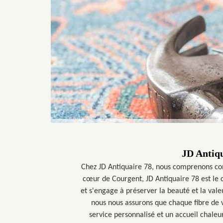
JD Antiqu
Chez JD Antiquaire 78, nous comprenons comb
cœur de Courgent, JD Antiquaire 78 est le c
et s'engage à préserver la beauté et la vale
nous nous assurons que chaque fibre de v
service personnalisé et un accueil chaleur