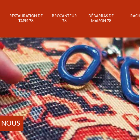
E
RESTAURATION DE
BROCANTEUR
DÉBARRAS DE
RACH
TAPIS 78
78
MAISON 78
 NOUS