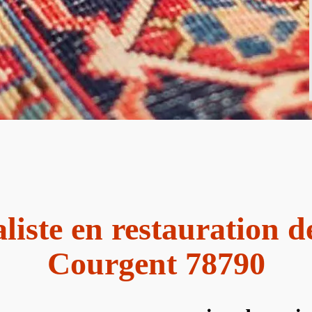
liste en restauration d
Courgent 78790