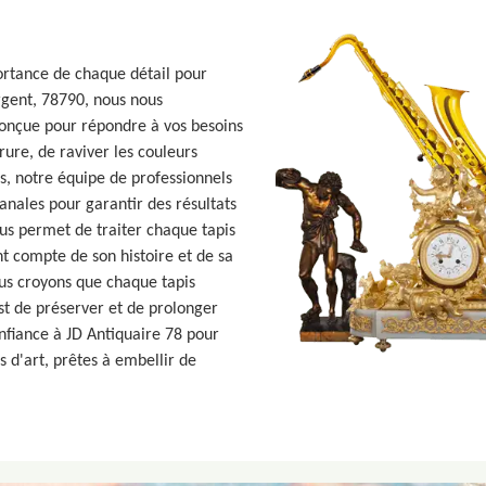
ortance de chaque détail pour
rgent, 78790, nous nous
conçue pour répondre à vos besoins
rure, de raviver les couleurs
is, notre équipe de professionnels
nales pour garantir des résultats
s permet de traiter chaque tapis
ant compte de son histoire et de sa
ous croyons que chaque tapis
st de préserver et de prolonger
onfiance à JD Antiquaire 78 pour
 d'art, prêtes à embellir de