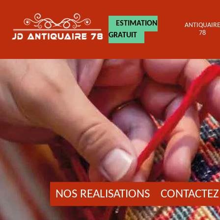
ESTIMATION
ANTIQUAIR
78
GRATUIT
NOS REALISATIONS
CONTACTEZ