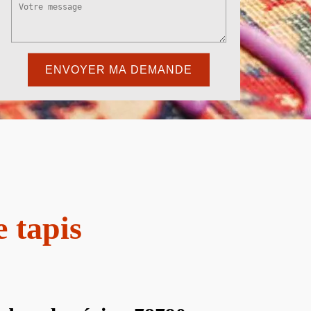
e tapis