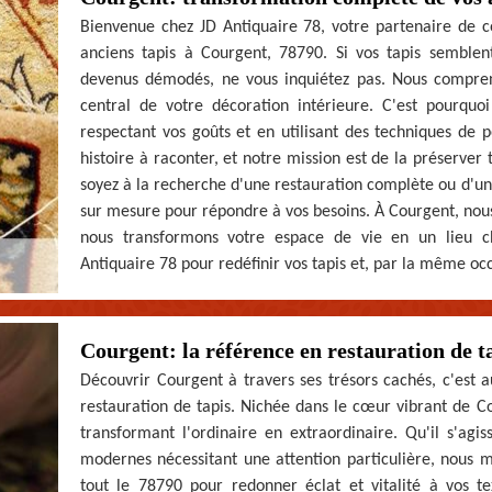
Bienvenue chez JD Antiquaire 78, votre partenaire de c
anciens tapis à Courgent, 78790. Si vos tapis semble
devenus démodés, ne vous inquiétez pas. Nous compren
central de votre décoration intérieure. C'est pourqu
respectant vos goûts et en utilisant des techniques de 
histoire à raconter, et notre mission est de la préserver 
soyez à la recherche d'une restauration complète ou d'un
sur mesure pour répondre à vos besoins. À Courgent, nous
nous transformons votre espace de vie en un lieu ch
Antiquaire 78 pour redéfinir vos tapis et, par la même occ
Courgent: la référence en restauration de t
Découvrir Courgent à travers ses trésors cachés, c'est a
restauration de tapis. Nichée dans le cœur vibrant de Co
transformant l'ordinaire en extraordinaire. Qu'il s'agi
modernes nécessitant une attention particulière, nous 
tout le 78790 pour redonner éclat et vitalité à vos t