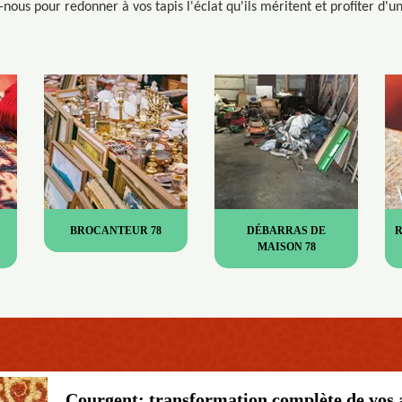
nous pour redonner à vos tapis l'éclat qu'ils méritent et profiter d'u
BROCANTEUR 78
DÉBARRAS DE
MAISON 78
Courgent: transformation complète de vos a