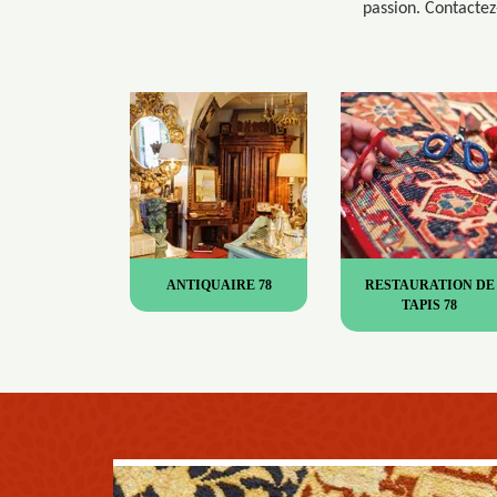
passion. Contactez-
ANTIQUAIRE 78
RESTAURATION DE
TAPIS 78