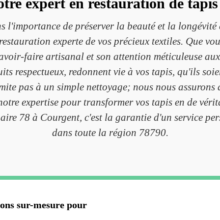
otre expert en restauration de tapis
l'importance de préserver la beauté et la longévité d
 restauration experte de vos précieux textiles. Que vo
voir-faire artisanal et son attention méticuleuse au
its respectueux, redonnent vie à vos tapis, qu'ils so
ite pas à un simple nettoyage; nous nous assurons de r
otre expertise pour transformer vos tapis en de vérit
uaire 78 à Courgent, c'est la garantie d'un service per
dans toute la région 78790.
ions sur-mesure pour