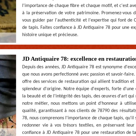
l'importance de chaque fibre et chaque motif, et c'est a
à la préservation de votre patrimoine. Promenez-vous da
vous guider par l'authenticité et l'expertise qui font de
de tapis. Faites confiance à JD Antiquaire 78 pour une e
histoire unique et précieuse.
JD Antiquaire 78: excellence en restauratio
Depuis des années, JD Antiquaire 78 est synonyme d'excel
que nous avons perfectionné avec passion et savoir-faire
offre des services de restauration qui allient tradition e
splendeur d'origine. Notre équipe d'experts, forte d'une 
la beauté et de l'intégrité des tapis, des œuvres d'art qu
notre métier, nous mettons un point d'honneur à utilis
qualité, garantissant à nos clients de 78790 des résultat
78, nous comprenons l'importance de chaque tapis, qu'il
redonner vie à vos trésors textiles, en préservant leur 
confiance à JD Antiquaire 78 pour une restauration de tap