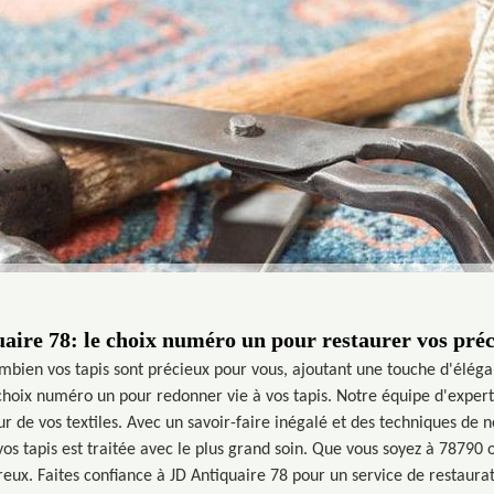
aire 78: le choix numéro un pour restaurer vos préc
ien vos tapis sont précieux pour vous, ajoutant une touche d'éléganc
hoix numéro un pour redonner vie à vos tapis. Notre équipe d'experts
ur de vos textiles. Avec un savoir-faire inégalé et des techniques d
os tapis est traitée avec le plus grand soin. Que vous soyez à 78790 o
eux. Faites confiance à JD Antiquaire 78 pour un service de restaurati