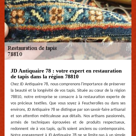
JD Antiquaire 78 : votre expert en restauration
de tapis dans la région 78810
Chez JD Antiquaire 78, nous comprenons l'importance de préserver
la beauté et la longévité de vos tapis. Située au cœur de la région
78810, notre entreprise se consacre à la restauration experte de
vos précieux textiles. Que vous soyez à Feucherolles ou dans ses
environs, JD Antiquaire 78 se distingue par son savoir-faire artisanal
et son attention méticuleuse aux détails. Nos artisans passionnés,
armés de techniques éprouvées et de produits respectueux,
redonnent vie à vos tapis, qu'ils soient anciens ou contemporains.
Notre engagement à JD Antiquaire 78 ne se limite pas à un simple