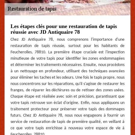
Les étapes clés pour une restauration de tapis
réussie avec JD Antiquaire 78
Chez JD Antiquaire 78, nous comprenons l'importance d'une
restauration de tapis réussie, surtout pour les habitants de
Feucherolles, 78810. La première étape cruciale est l'inspection
minutieuse de votre tapis pour identifier les zones endommagées
et déterminer les traitements nécessaires. Ensuite, nous procédons
à un nettoyage en profondeur, utilisant des techniques avancées
pour éliminer les taches et les odeurs. Une fois le tapis propre, nous
nous concentrons sur les réparations, qu'il s'agisse de restaurer les
franges, de réparer les déchirures ou de retisser des zones usées.
Chaque étape est réalisée avec soin et précision, garantissant que
votre tapis retrouve son éclat d'origine. Enfin, nous appliquons un
traitement protecteur pour préserver votre tapis des dommages
futurs. Chez JD Antiquaire 78, nous nous engageons à fournir un
service de restauration de tapis de première qualité, en veillant à
ce que votre tapis enrichisse à nouveau votre espace de vie à
Feucherolles, 78810.