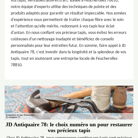
vos tapis, véritables œuvres d'art. Basée à Feucherolles 78810,
notre équipe d'experts utilise des techniques de pointe et des
produits adaptés pour garantir un résultat impeccable. Nos années
d'expérience nous permettent de traiter chaque fibre avec le soin
et l'attention qu'elle mérite, redonnant à vos tapis leur éclat
d'antan. En nous confiant vos précieux tapis, vous évitez les erreurs
coûteuses d'un nettoyage inadapté et bénéficiez de conseils
personnalisés pour leur entretien futur. En somme, faire appel à JD
Antiquaire 78, c'est investir dans la longévité et la splendeur de vos
tapis, tout en soutenant une entreprise locale de Feucherolles
78810.
JD Antiquaire 78: le choix numéro un pour restaurer
vos précieux tapis