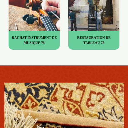
RACHAT INSTRUMENT DE
RESTAURATION DE
MUSIQUE 78
TABLEAU 78