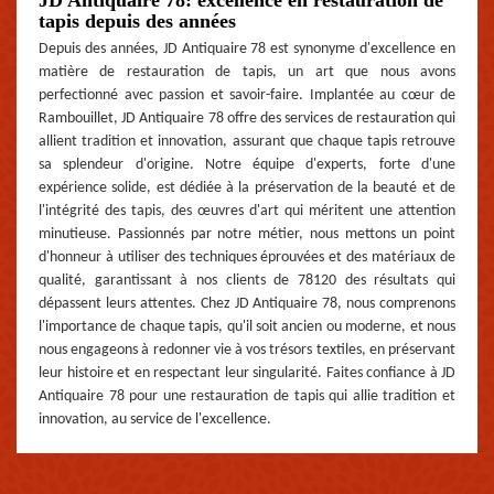
JD Antiquaire 78: excellence en restauration de
tapis depuis des années
Depuis des années, JD Antiquaire 78 est synonyme d'excellence en
matière de restauration de tapis, un art que nous avons
perfectionné avec passion et savoir-faire. Implantée au cœur de
Rambouillet, JD Antiquaire 78 offre des services de restauration qui
allient tradition et innovation, assurant que chaque tapis retrouve
sa splendeur d'origine. Notre équipe d'experts, forte d'une
expérience solide, est dédiée à la préservation de la beauté et de
l'intégrité des tapis, des œuvres d'art qui méritent une attention
minutieuse. Passionnés par notre métier, nous mettons un point
d'honneur à utiliser des techniques éprouvées et des matériaux de
qualité, garantissant à nos clients de 78120 des résultats qui
dépassent leurs attentes. Chez JD Antiquaire 78, nous comprenons
l'importance de chaque tapis, qu'il soit ancien ou moderne, et nous
nous engageons à redonner vie à vos trésors textiles, en préservant
leur histoire et en respectant leur singularité. Faites confiance à JD
Antiquaire 78 pour une restauration de tapis qui allie tradition et
innovation, au service de l'excellence.