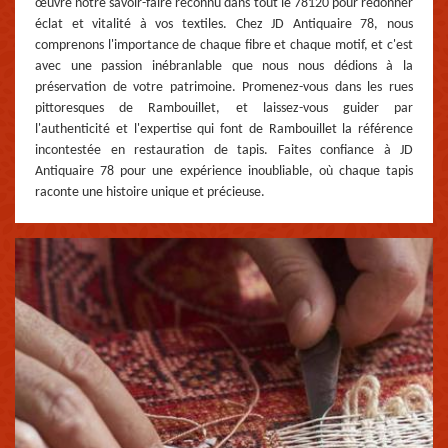
œuvre notre savoir-faire reconnu dans tout le 78120 pour redonner
éclat et vitalité à vos textiles. Chez JD Antiquaire 78, nous
comprenons l'importance de chaque fibre et chaque motif, et c'est
avec une passion inébranlable que nous nous dédions à la
préservation de votre patrimoine. Promenez-vous dans les rues
pittoresques de Rambouillet, et laissez-vous guider par
l'authenticité et l'expertise qui font de Rambouillet la référence
incontestée en restauration de tapis. Faites confiance à JD
Antiquaire 78 pour une expérience inoubliable, où chaque tapis
raconte une histoire unique et précieuse.