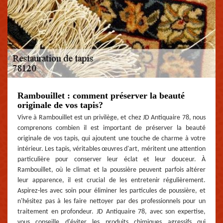
Rambouillet : comment préserver la beauté
originale de vos tapis?
Vivre à Rambouillet est un privilège, et chez JD Antiquaire 78, nous
comprenons combien il est important de préserver la beauté
originale de vos tapis, qui ajoutent une touche de charme à votre
intérieur. Les tapis, véritables œuvres d'art, méritent une attention
particulière pour conserver leur éclat et leur douceur. À
Rambouillet, où le climat et la poussière peuvent parfois altérer
leur apparence, il est crucial de les entretenir régulièrement.
Aspirez-les avec soin pour éliminer les particules de poussière, et
n'hésitez pas à les faire nettoyer par des professionnels pour un
traitement en profondeur. JD Antiquaire 78, avec son expertise,
vous conseille d'éviter les produits chimiques agressifs qui