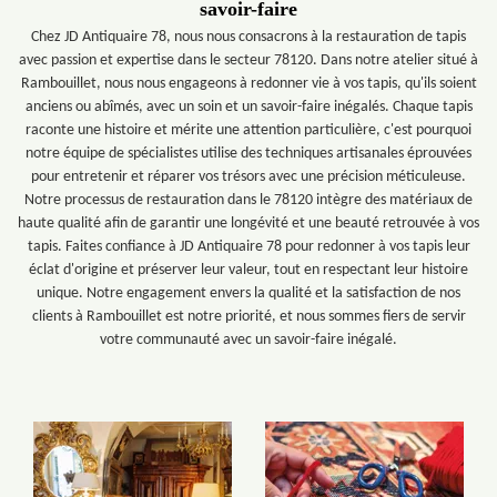
savoir-faire
Chez JD Antiquaire 78, nous nous consacrons à la restauration de tapis
avec passion et expertise dans le secteur 78120. Dans notre atelier situé à
Rambouillet, nous nous engageons à redonner vie à vos tapis, qu'ils soient
anciens ou abîmés, avec un soin et un savoir-faire inégalés. Chaque tapis
raconte une histoire et mérite une attention particulière, c'est pourquoi
notre équipe de spécialistes utilise des techniques artisanales éprouvées
pour entretenir et réparer vos trésors avec une précision méticuleuse.
Notre processus de restauration dans le 78120 intègre des matériaux de
haute qualité afin de garantir une longévité et une beauté retrouvée à vos
tapis. Faites confiance à JD Antiquaire 78 pour redonner à vos tapis leur
éclat d'origine et préserver leur valeur, tout en respectant leur histoire
unique. Notre engagement envers la qualité et la satisfaction de nos
clients à Rambouillet est notre priorité, et nous sommes fiers de servir
votre communauté avec un savoir-faire inégalé.