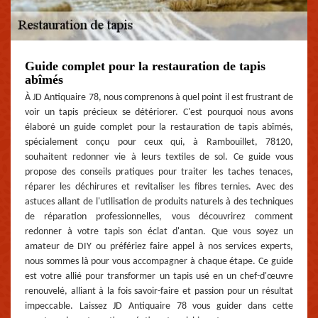
Guide complet pour la restauration de tapis
abîmés
À JD Antiquaire 78, nous comprenons à quel point il est frustrant de
voir un tapis précieux se détériorer. C'est pourquoi nous avons
élaboré un guide complet pour la restauration de tapis abîmés,
spécialement conçu pour ceux qui, à Rambouillet, 78120,
souhaitent redonner vie à leurs textiles de sol. Ce guide vous
propose des conseils pratiques pour traiter les taches tenaces,
réparer les déchirures et revitaliser les fibres ternies. Avec des
astuces allant de l'utilisation de produits naturels à des techniques
de réparation professionnelles, vous découvrirez comment
redonner à votre tapis son éclat d'antan. Que vous soyez un
amateur de DIY ou préfériez faire appel à nos services experts,
nous sommes là pour vous accompagner à chaque étape. Ce guide
est votre allié pour transformer un tapis usé en un chef-d'œuvre
renouvelé, alliant à la fois savoir-faire et passion pour un résultat
impeccable. Laissez JD Antiquaire 78 vous guider dans cette