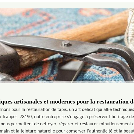
ques artisanales et modernes pour la restauration d
nons pour la restauration de tapis, un art délicat qui allie techniq
 à Trappes, 78190, notre entreprise s'engage à préserver l'héritage de
 nous permettent de nettoyer, réparer et restaurer minutieusement c
 main et la teinture naturelle pour conserver l'authenticité et la bea