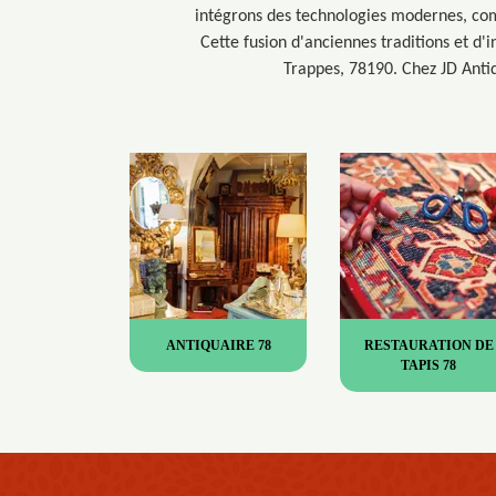
intégrons des technologies modernes, comm
Cette fusion d'anciennes traditions et d'
Trappes, 78190. Chez JD Antiq
ANTIQUAIRE 78
RESTAURATION DE
TAPIS 78