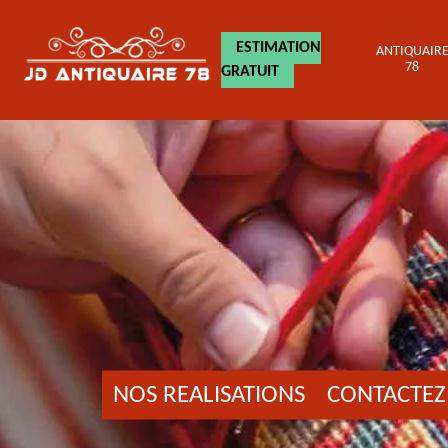
ESTIMATION
ANTIQUAIR
78
GRATUIT
NOS REALISATIONS
CONTACTEZ