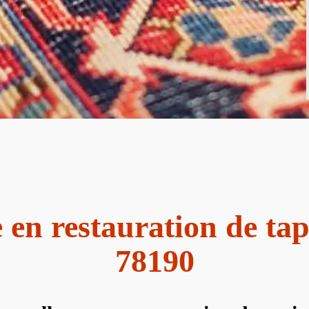
e en restauration de ta
78190