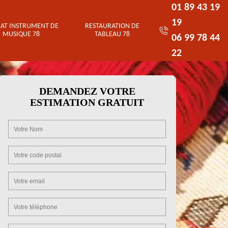
01 89 43 19
19
AT INSTRUMENT DE
RESTAURATION DE
MUSIQUE 78
TABLEAU 78
06 99 78 44
22
DEMANDEZ VOTRE
ESTIMATION GRATUIT