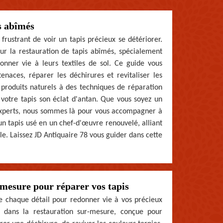
s abîmés
frustrant de voir un tapis précieux se détériorer.
r la restauration de tapis abîmés, spécialement
nner vie à leurs textiles de sol. Ce guide vous
enaces, réparer les déchirures et revitaliser les
de produits naturels à des techniques de réparation
votre tapis son éclat d'antan. Que vous soyez un
 experts, nous sommes là pour vous accompagner à
un tapis usé en un chef-d'œuvre renouvelé, alliant
ble. Laissez JD Antiquaire 78 vous guider dans cette
-mesure pour réparer vos tapis
 chaque détail pour redonner vie à vos précieux
s dans la restauration sur-mesure, conçue pour