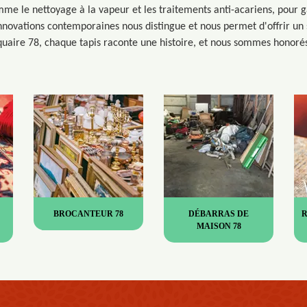
e le nettoyage à la vapeur et les traitements anti-acariens, pour g
innovations contemporaines nous distingue et nous permet d'offrir un 
uaire 78, chaque tapis raconte une histoire, et nous sommes honorés
BROCANTEUR 78
DÉBARRAS DE
MAISON 78