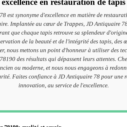
excellence en restauration de tapi
8 est synonyme d'excellence en matière de restaurat
aire. Implantée au cœur de Trappes, JD Antiquaire 78 
urant que chaque tapis retrouve sa splendeur d'origine
servation de la beauté et de l'intégrité des tapis, des 
er, nous mettons un point d'honneur à utiliser des te
e 78190 des résultats qui dépassent leurs attentes. 
 ancien ou moderne, et nous nous engageons à redonner 
larité. Faites confiance à JD Antiquaire 78 pour une re
innovation, au service de l'excellence.