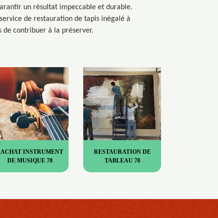
arantir un résultat impeccable et durable.
service de restauration de tapis inégalé à
 de contribuer à la préserver.
RACHAT INSTRUMENT
RESTAURATION DE
DE MUSIQUE 78
TABLEAU 78