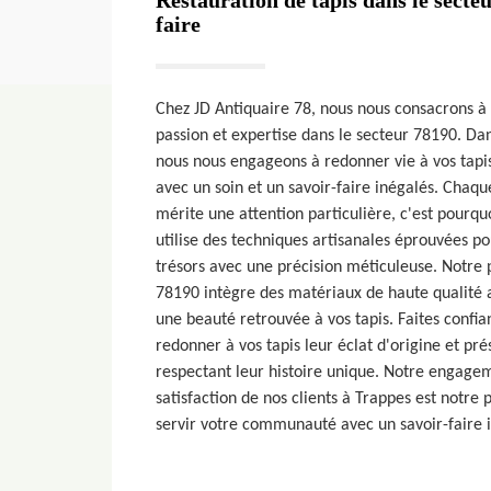
Restauration de tapis dans le secteu
faire
Chez JD Antiquaire 78, nous nous consacrons à 
passion et expertise dans le secteur 78190. Dan
nous nous engageons à redonner vie à vos tapis
avec un soin et un savoir-faire inégalés. Chaqu
mérite une attention particulière, c'est pourqu
utilise des techniques artisanales éprouvées po
trésors avec une précision méticuleuse. Notre 
78190 intègre des matériaux de haute qualité a
une beauté retrouvée à vos tapis. Faites confi
redonner à vos tapis leur éclat d'origine et pré
respectant leur histoire unique. Notre engagem
satisfaction de nos clients à Trappes est notre 
servir votre communauté avec un savoir-faire 