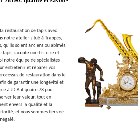
r 78190: qualité et savoir-
la restauration de tapis avec
s notre atelier situé à Trappes,
, qu'ils soient anciens ou abîmés,
e tapis raconte une histoire et
oi notre équipe de spécialistes
ur entretenir et réparer vos
processus de restauration dans le
fin de garantir une longévité et
ance à JD Antiquaire 78 pour
server leur valeur, tout en
ent envers la qualité et la
priorité, et nous sommes fiers de
inégalé.