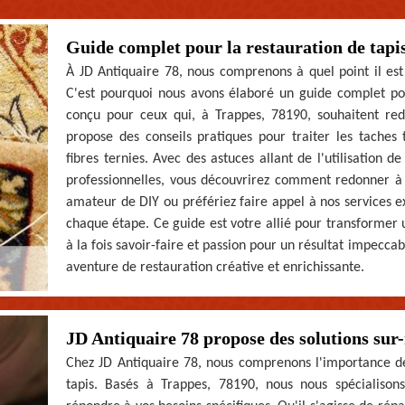
Guide complet pour la restauration de tapi
À JD Antiquaire 78, nous comprenons à quel point il est 
C'est pourquoi nous avons élaboré un guide complet pou
conçu pour ceux qui, à Trappes, 78190, souhaitent redo
propose des conseils pratiques pour traiter les taches t
fibres ternies. Avec des astuces allant de l'utilisation 
professionnelles, vous découvrirez comment redonner à 
amateur de DIY ou préfériez faire appel à nos services
chaque étape. Ce guide est votre allié pour transformer 
à la fois savoir-faire et passion pour un résultat impecca
aventure de restauration créative et enrichissante.
JD Antiquaire 78 propose des solutions sur
Chez JD Antiquaire 78, nous comprenons l'importance de
tapis. Basés à Trappes, 78190, nous nous spécialison