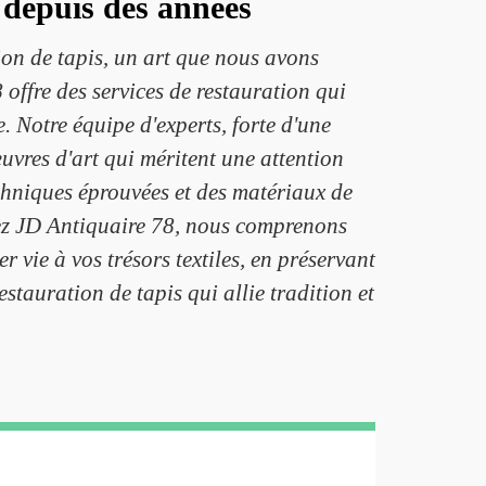
s depuis des années
ion de tapis, un art que nous avons
offre des services de restauration qui
. Notre équipe d'experts, forte d'une
œuvres d'art qui méritent une attention
chniques éprouvées et des matériaux de
Chez JD Antiquaire 78, nous comprenons
vie à vos trésors textiles, en préservant
stauration de tapis qui allie tradition et