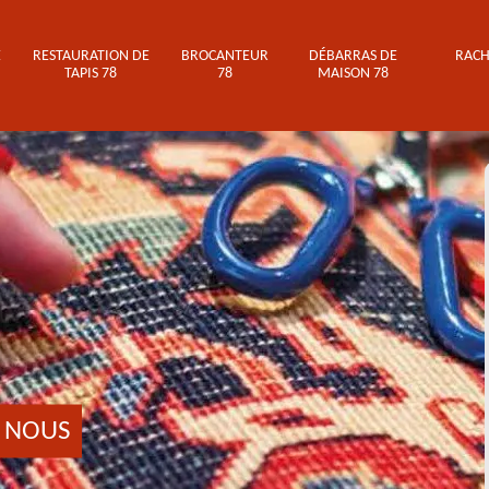
E
RESTAURATION DE
BROCANTEUR
DÉBARRAS DE
RACH
TAPIS 78
78
MAISON 78
 NOUS