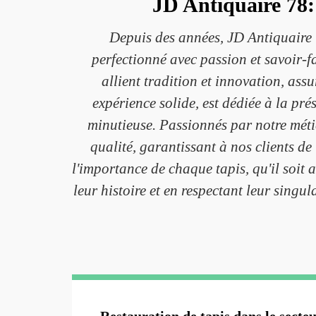
JD Antiquaire 78: 
Depuis des années, JD Antiquaire 7
perfectionné avec passion et savoir-f
allient tradition et innovation, ass
expérience solide, est dédiée à la pré
minutieuse. Passionnés par notre méti
qualité, garantissant à nos clients d
l'importance de chaque tapis, qu'il soit
leur histoire et en respectant leur singu