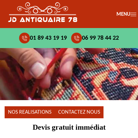
MENU
01 89 43 19 19
06 99 78 44 22
NOS REALISATIONS
CONTACTEZ NOUS
Devis gratuit immédiat