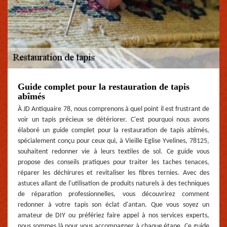
Guide complet pour la restauration de tapis
abîmés
À JD Antiquaire 78, nous comprenons à quel point il est frustrant de
voir un tapis précieux se détériorer. C'est pourquoi nous avons
élaboré un guide complet pour la restauration de tapis abîmés,
spécialement conçu pour ceux qui, à Vieille Eglise Yvelines, 78125,
souhaitent redonner vie à leurs textiles de sol. Ce guide vous
propose des conseils pratiques pour traiter les taches tenaces,
réparer les déchirures et revitaliser les fibres ternies. Avec des
astuces allant de l'utilisation de produits naturels à des techniques
de réparation professionnelles, vous découvrirez comment
redonner à votre tapis son éclat d'antan. Que vous soyez un
amateur de DIY ou préfériez faire appel à nos services experts,
nous sommes là pour vous accompagner à chaque étape. Ce guide