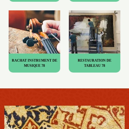
RACHAT INSTRUMENT DE
RESTAURATION DE
MUSIQUE 78
TABLEAU 78