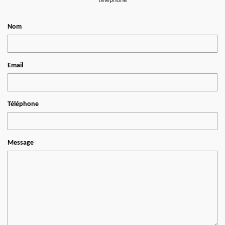
téléphone
Nom
Email
Téléphone
Message