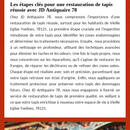
Les étapes clés pour une restauration de tapis
réussie avec JD Antiquaire 78
Chez JD Antiquaire 78, nous comprenons l'importance d'une
restauration de tapis réussie, surtout pour les habitants de Vieille
Eglise Yvelines, 78125. La première étape cruciale est l'inspection
minutieuse de votre tapis pour identifier les zones endommagées
et déterminer les traitements nécessaires. Ensuite, nous procédons
à un nettoyage en profondeur, utilisant des techniques avancées
pour éliminer les taches et les odeurs. Une fois le tapis propre, nous
nous concentrons sur les réparations, qu'il s'agisse de restaurer les
franges, de réparer les déchirures ou de retisser des zones usées.
Chaque étape est réalisée avec soin et précision, garantissant que
votre tapis retrouve son éclat d'origine. Enfin, nous appliquons un
traitement protecteur pour préserver votre tapis des dommages
futurs. Chez JD Antiquaire 78, nous nous engageons à fournir un
service de restauration de tapis de première qualité, en veillant à
ce que votre tapis enrichisse à nouveau votre espace de vie à Vieille
Eglise Yvelines, 78125.