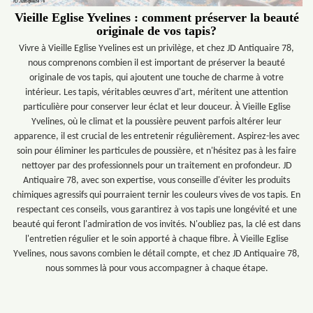
Vieille Eglise Yvelines : comment préserver la beauté
originale de vos tapis?
Vivre à Vieille Eglise Yvelines est un privilège, et chez JD Antiquaire 78,
nous comprenons combien il est important de préserver la beauté
originale de vos tapis, qui ajoutent une touche de charme à votre
intérieur. Les tapis, véritables œuvres d'art, méritent une attention
particulière pour conserver leur éclat et leur douceur. À Vieille Eglise
Yvelines, où le climat et la poussière peuvent parfois altérer leur
apparence, il est crucial de les entretenir régulièrement. Aspirez-les avec
soin pour éliminer les particules de poussière, et n'hésitez pas à les faire
nettoyer par des professionnels pour un traitement en profondeur. JD
Antiquaire 78, avec son expertise, vous conseille d'éviter les produits
chimiques agressifs qui pourraient ternir les couleurs vives de vos tapis. En
respectant ces conseils, vous garantirez à vos tapis une longévité et une
beauté qui feront l'admiration de vos invités. N'oubliez pas, la clé est dans
l'entretien régulier et le soin apporté à chaque fibre. À Vieille Eglise
Yvelines, nous savons combien le détail compte, et chez JD Antiquaire 78,
nous sommes là pour vous accompagner à chaque étape.