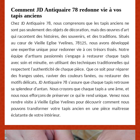
Comment JD Antiquaire 78 redonne vie à vos
tapis anciens
Chez JD Antiquaire 78, nous comprenons que les tapis anciens ne
sont pas seulement des objets de décoration, mais des œuvres d'art
qui racontent des histoires, des souvenirs, et des traditions. Situés
au cœur de Vieille Eglise Yvelines, 78125, nous avons développé
une expertise unique pour redonner vie à ces trésors tissés. Notre
équipe d'artisans passionnés s'engage à restaurer chaque tapis
avec soin et minutie, en utilisant des techniques traditionnelles qui
respectent l'authenticité de chaque pièce. Que ce soit pour réparer
des franges usées, raviver des couleurs fanées, ou restaurer des
motifs délicats, JD Antiquaire 78 s'assure que chaque tapis retrouve
sa splendeur d'antan. Nous croyons que chaque tapis a une âme, et
nous nous efforçons de préserver ce qui le rend unique. Venez nous
rendre visite à Vieille Eglise Yvelines pour découvrir comment nous
pouvons transformer votre tapis ancien en une pièce maîtresse
éclatante de votre intérieur.