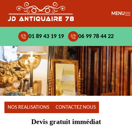
MENU
01 89 43 19 19
06 99 78 44 22
NOS REALISATIONS
CONTACTEZ NOUS
Devis gratuit immédiat