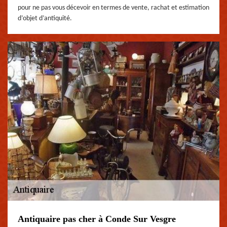
pour ne pas vous décevoir en termes de vente, rachat et estimation
d’objet d’antiquité.
Antiquaire pas cher à Conde Sur Vesgre