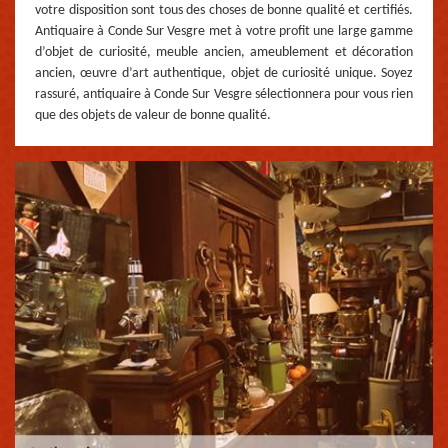
votre disposition sont tous des choses de bonne qualité et certifiés.
Antiquaire à Conde Sur Vesgre met à votre profit une large gamme
d’objet de curiosité, meuble ancien, ameublement et décoration
ancien, œuvre d’art authentique, objet de curiosité unique. Soyez
rassuré, antiquaire à Conde Sur Vesgre sélectionnera pour vous rien
que des objets de valeur de bonne qualité.