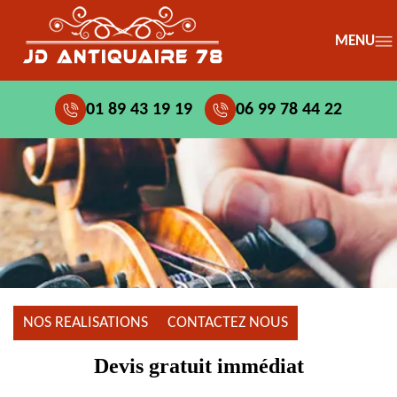
MENU
01 89 43 19 19
06 99 78 44 22
NOS REALISATIONS
CONTACTEZ NOUS
Devis gratuit immédiat