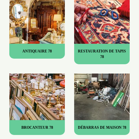
ANTIQUAIRE 78
RESTAURATION DE TAPIS
78
BROCANTEUR 78
DÉBARRAS DE MAISON 78