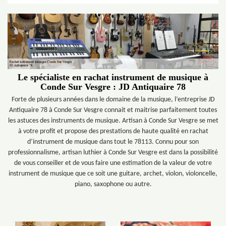
Le spécialiste en rachat instrument de musique à
Conde Sur Vesgre : JD Antiquaire 78
Forte de plusieurs années dans le domaine de la musique, l’entreprise JD
Antiquaire 78 à Conde Sur Vesgre connait et maitrise parfaitement toutes
les astuces des instruments de musique. Artisan à Conde Sur Vesgre se met
à votre profit et propose des prestations de haute qualité en rachat
d’instrument de musique dans tout le 78113. Connu pour son
professionnalisme, artisan luthier à Conde Sur Vesgre est dans la possibilité
de vous conseiller et de vous faire une estimation de la valeur de votre
instrument de musique que ce soit une guitare, archet, violon, violoncelle,
piano, saxophone ou autre.