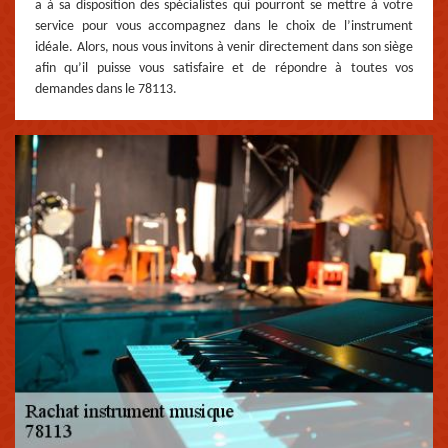
a à sa disposition des spécialistes qui pourront se mettre à votre
service pour vous accompagnez dans le choix de l’instrument
idéale. Alors, nous vous invitons à venir directement dans son siège
afin qu’il puisse vous satisfaire et de répondre à toutes vos
demandes dans le 78113.