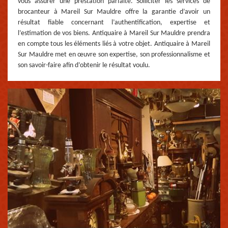
vous assurer une prestation parfaite. Solliciter les services de
brocanteur à Mareil Sur Mauldre offre la garantie d’avoir un
résultat fiable concernant l’authentification, expertise et
l’estimation de vos biens. Antiquaire à Mareil Sur Mauldre prendra
en compte tous les éléments liés à votre objet. Antiquaire à Mareil
Sur Mauldre met en œuvre son expertise, son professionnalisme et
son savoir-faire afin d’obtenir le résultat voulu.