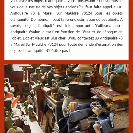
Vous avez les objets d’antiquité à votre possession ? Conscientisez-
vous de la nature de vos objets anciens ? Il faut faire appel au JD
Antiquaire 78 à Mareil Sur Mauldre 78124 pour les objets
d’antiquité. De même, il peut faire une estimation de ces objets. A
savoir, l’objet d’antiquité est très important. D’ailleurs, notre
antiquaire évalue le tarif en fonction de l’état et de l’époque de
l’objet. L’objet vieux est plus cher. D’où, contactez JD Antiquaire 78
à Mareil Sur Mauldre 78124 pour toute demande d’estimation des
objets de l’antiquité. N’hésitez pas !