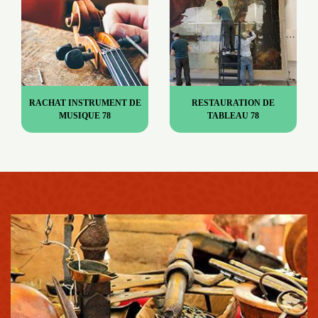
RACHAT INSTRUMENT DE
RESTAURATION DE
MUSIQUE 78
TABLEAU 78