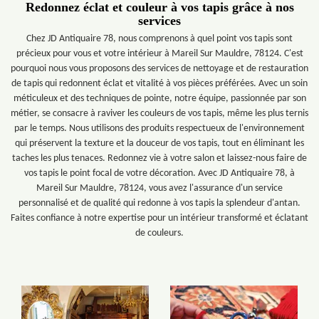
Redonnez éclat et couleur à vos tapis grâce à nos
services
Chez JD Antiquaire 78, nous comprenons à quel point vos tapis sont
précieux pour vous et votre intérieur à Mareil Sur Mauldre, 78124. C'est
pourquoi nous vous proposons des services de nettoyage et de restauration
de tapis qui redonnent éclat et vitalité à vos pièces préférées. Avec un soin
méticuleux et des techniques de pointe, notre équipe, passionnée par son
métier, se consacre à raviver les couleurs de vos tapis, même les plus ternis
par le temps. Nous utilisons des produits respectueux de l'environnement
qui préservent la texture et la douceur de vos tapis, tout en éliminant les
taches les plus tenaces. Redonnez vie à votre salon et laissez-nous faire de
vos tapis le point focal de votre décoration. Avec JD Antiquaire 78, à
Mareil Sur Mauldre, 78124, vous avez l'assurance d'un service
personnalisé et de qualité qui redonne à vos tapis la splendeur d'antan.
Faites confiance à notre expertise pour un intérieur transformé et éclatant
de couleurs.