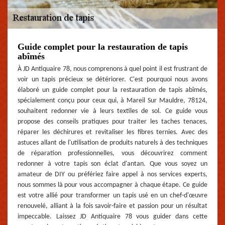
Guide complet pour la restauration de tapis
abîmés
À JD Antiquaire 78, nous comprenons à quel point il est frustrant de
voir un tapis précieux se détériorer. C'est pourquoi nous avons
élaboré un guide complet pour la restauration de tapis abîmés,
spécialement conçu pour ceux qui, à Mareil Sur Mauldre, 78124,
souhaitent redonner vie à leurs textiles de sol. Ce guide vous
propose des conseils pratiques pour traiter les taches tenaces,
réparer les déchirures et revitaliser les fibres ternies. Avec des
astuces allant de l'utilisation de produits naturels à des techniques
de réparation professionnelles, vous découvrirez comment
redonner à votre tapis son éclat d'antan. Que vous soyez un
amateur de DIY ou préfériez faire appel à nos services experts,
nous sommes là pour vous accompagner à chaque étape. Ce guide
est votre allié pour transformer un tapis usé en un chef-d'œuvre
renouvelé, alliant à la fois savoir-faire et passion pour un résultat
impeccable. Laissez JD Antiquaire 78 vous guider dans cette