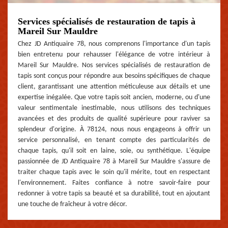
Services spécialisés de restauration de tapis à
Mareil Sur Mauldre
Chez JD Antiquaire 78, nous comprenons l'importance d'un tapis
bien entretenu pour rehausser l'élégance de votre intérieur à
Mareil Sur Mauldre. Nos services spécialisés de restauration de
tapis sont conçus pour répondre aux besoins spécifiques de chaque
client, garantissant une attention méticuleuse aux détails et une
expertise inégalée. Que votre tapis soit ancien, moderne, ou d'une
valeur sentimentale inestimable, nous utilisons des techniques
avancées et des produits de qualité supérieure pour raviver sa
splendeur d'origine. À 78124, nous nous engageons à offrir un
service personnalisé, en tenant compte des particularités de
chaque tapis, qu'il soit en laine, soie, ou synthétique. L'équipe
passionnée de JD Antiquaire 78 à Mareil Sur Mauldre s'assure de
traiter chaque tapis avec le soin qu'il mérite, tout en respectant
l'environnement. Faites confiance à notre savoir-faire pour
redonner à votre tapis sa beauté et sa durabilité, tout en ajoutant
une touche de fraîcheur à votre décor.