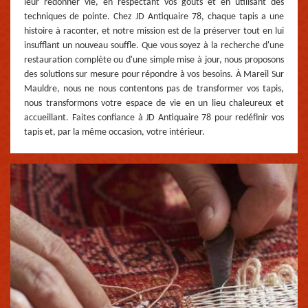
leur redonner vie, en respectant vos goûts et en utilisant des
techniques de pointe. Chez JD Antiquaire 78, chaque tapis a une
histoire à raconter, et notre mission est de la préserver tout en lui
insufflant un nouveau souffle. Que vous soyez à la recherche d'une
restauration complète ou d'une simple mise à jour, nous proposons
des solutions sur mesure pour répondre à vos besoins. À Mareil Sur
Mauldre, nous ne nous contentons pas de transformer vos tapis,
nous transformons votre espace de vie en un lieu chaleureux et
accueillant. Faites confiance à JD Antiquaire 78 pour redéfinir vos
tapis et, par la même occasion, votre intérieur.