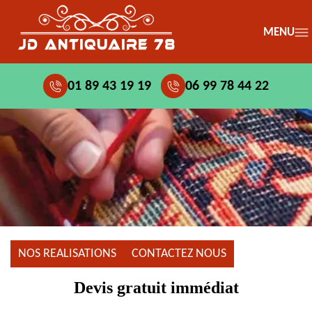
MENU
01 89 43 19 19
06 99 78 44 22
NOS REALISATIONS
CONTACTEZ NOUS
Devis gratuit immédiat