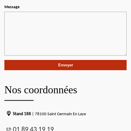
Message
Nos coordonnées
Stand 188
| 78100 Saint Germain En Laye
01 89 43 19 19