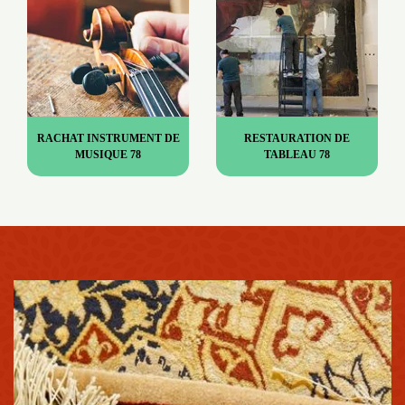
RACHAT INSTRUMENT DE
RESTAURATION DE
MUSIQUE 78
TABLEAU 78