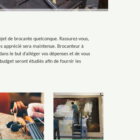
objet de brocante quelconque. Rassurez-vous,
très apprécié sera maintenue. Brocanteur à
 dans le but d’alléger vos dépenses et de vous
udget seront étudiés afin de fournir les