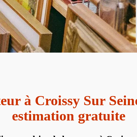
eur à Croissy Sur Sein
estimation gratuite