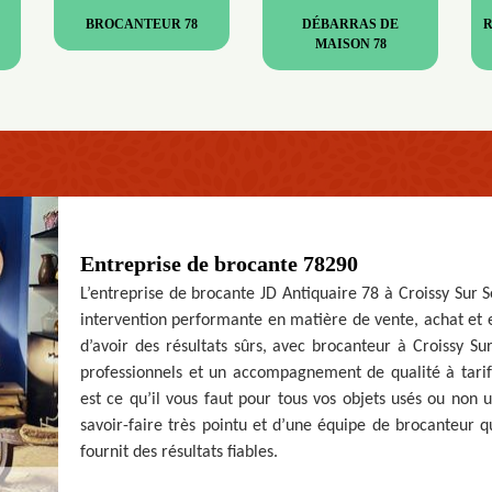
BROCANTEUR 78
DÉBARRAS DE
MAISON 78
Entreprise de brocante 78290
L’entreprise de brocante JD Antiquaire 78 à Croissy Sur S
intervention performante en matière de vente, achat et e
d’avoir des résultats sûrs, avec brocanteur à Croissy Su
professionnels et un accompagnement de qualité à tarif 
est ce qu’il vous faut pour tous vos objets usés ou non 
savoir-faire très pointu et d’une équipe de brocanteur qu
fournit des résultats fiables.