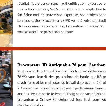
résultat fiable concernant l’authentification, expertise e
Brocanteur à Croissy Sur Seine prendra en compte tous les
Sur Seine met en œuvre son expertise, son professionnal
services fiables. Brocanteur 78290 veille à votre satisfac
plusieurs années d’expérience, brocanteur à Croissy Sur 
vous assurer une prestation parfaite.
Brocanteur JD Antiquaire 78 pour l’authenti
Se souciant de votre satisfaction, l’entreprise de brocant
78290 vous fournit des prestations de haute qualité pou
savoir-faire et les méthodes de travail de brocante à Cro
à Croissy Sur Seine intervient avec professionnalisme et
anciens. Peu importe le type et l’origine de vos objets et
brocanteur à Croissy Sur Seine est fera tout pour vous
d’authentification.