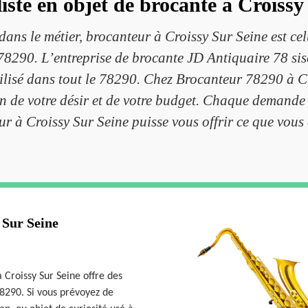
liste en objet de brocante à Croissy
ans le métier, brocanteur à Croissy Sur Seine est cel
8290. L’entreprise de brocante JD Antiquaire 78 sise
utilisé dans tout le 78290. Chez Brocanteur 78290 à C
n de votre désir et de votre budget. Chaque demande 
r à Croissy Sur Seine puisse vous offrir ce que vous
 Sur Seine
 Croissy Sur Seine offre des
 78290. Si vous prévoyez de