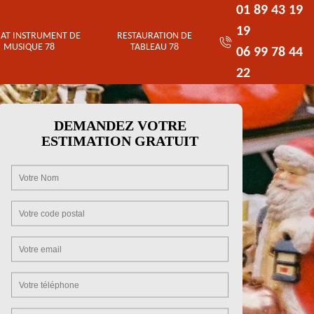
01 89 43 19
19
AT INSTRUMENT DE
RESTAURATION DE
MUSIQUE 78
TABLEAU 78
06 99 78 44
22
DEMANDEZ VOTRE
ESTIMATION GRATUIT