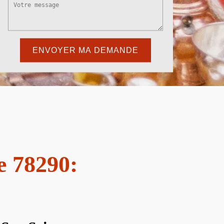
e 78290: