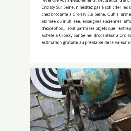
revendre vos ameublements, décoration d’ancie
Croissy Sur Seine, n’hésitez pas à solliciter les 
chez brocante à Croissy Sur Seine. Outils, arme
abimée ou inutilisée, enseignes anciennes, aff
d’exception,…sont parmi les objets que l’entre
achète à Croissy Sur Seine. Brocanteur à Croiss
estimation gratuite au préalable de la valeur d