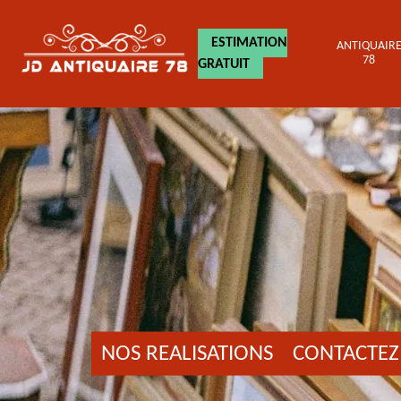
ESTIMATION
ANTIQUAIR
78
GRATUIT
NOS REALISATIONS
CONTACTEZ