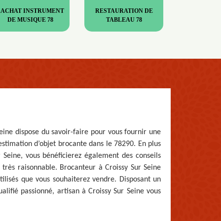
RACHAT INSTRUMENT
RESTAURATION DE
DE MUSIQUE 78
TABLEAU 78
eine dispose du savoir-faire pour vous fournir une
stimation d’objet brocante dans le 78290. En plus
r Seine, vous bénéficierez également des conseils
très raisonnable. Brocanteur à Croissy Sur Seine
utilisés que vous souhaiterez vendre. Disposant un
alifié passionné, artisan à Croissy Sur Seine vous