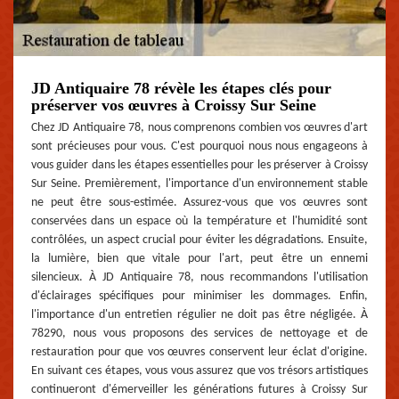
JD Antiquaire 78 révèle les étapes clés pour
préserver vos œuvres à Croissy Sur Seine
Chez JD Antiquaire 78, nous comprenons combien vos œuvres d'art
sont précieuses pour vous. C'est pourquoi nous nous engageons à
vous guider dans les étapes essentielles pour les préserver à Croissy
Sur Seine. Premièrement, l'importance d'un environnement stable
ne peut être sous-estimée. Assurez-vous que vos œuvres sont
conservées dans un espace où la température et l'humidité sont
contrôlées, un aspect crucial pour éviter les dégradations. Ensuite,
la lumière, bien que vitale pour l'art, peut être un ennemi
silencieux. À JD Antiquaire 78, nous recommandons l'utilisation
d'éclairages spécifiques pour minimiser les dommages. Enfin,
l'importance d'un entretien régulier ne doit pas être négligée. À
78290, nous vous proposons des services de nettoyage et de
restauration pour que vos œuvres conservent leur éclat d'origine.
En suivant ces étapes, vous vous assurez que vos trésors artistiques
continueront d'émerveiller les générations futures à Croissy Sur