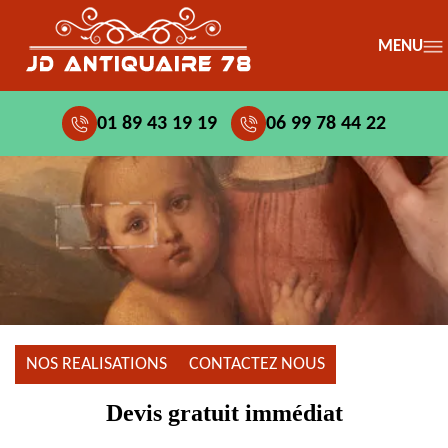
MENU
01 89 43 19 19
06 99 78 44 22
NOS REALISATIONS
CONTACTEZ NOUS
Devis gratuit immédiat