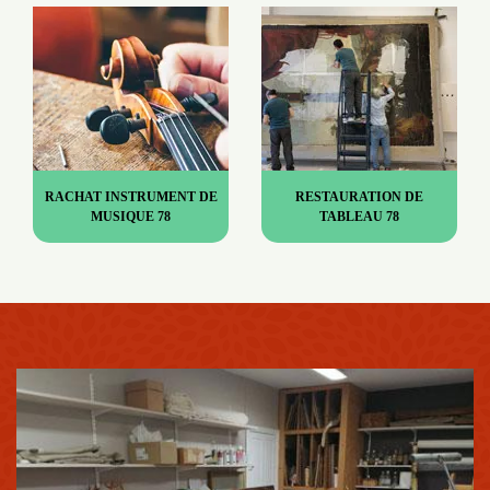
RACHAT INSTRUMENT DE
RESTAURATION DE
MUSIQUE 78
TABLEAU 78