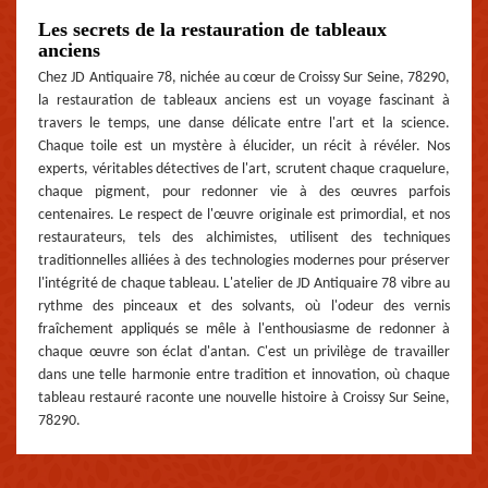
Les secrets de la restauration de tableaux
anciens
Chez JD Antiquaire 78, nichée au cœur de Croissy Sur Seine, 78290,
la restauration de tableaux anciens est un voyage fascinant à
travers le temps, une danse délicate entre l'art et la science.
Chaque toile est un mystère à élucider, un récit à révéler. Nos
experts, véritables détectives de l'art, scrutent chaque craquelure,
chaque pigment, pour redonner vie à des œuvres parfois
centenaires. Le respect de l'œuvre originale est primordial, et nos
restaurateurs, tels des alchimistes, utilisent des techniques
traditionnelles alliées à des technologies modernes pour préserver
l'intégrité de chaque tableau. L'atelier de JD Antiquaire 78 vibre au
rythme des pinceaux et des solvants, où l'odeur des vernis
fraîchement appliqués se mêle à l'enthousiasme de redonner à
chaque œuvre son éclat d'antan. C'est un privilège de travailler
dans une telle harmonie entre tradition et innovation, où chaque
tableau restauré raconte une nouvelle histoire à Croissy Sur Seine,
78290.