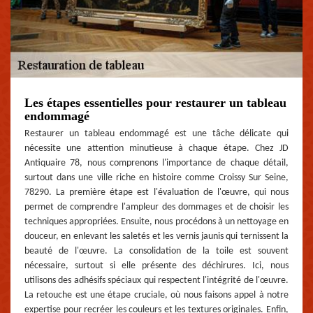
Les étapes essentielles pour restaurer un tableau
endommagé
Restaurer un tableau endommagé est une tâche délicate qui
nécessite une attention minutieuse à chaque étape. Chez JD
Antiquaire 78, nous comprenons l'importance de chaque détail,
surtout dans une ville riche en histoire comme Croissy Sur Seine,
78290. La première étape est l'évaluation de l'œuvre, qui nous
permet de comprendre l'ampleur des dommages et de choisir les
techniques appropriées. Ensuite, nous procédons à un nettoyage en
douceur, en enlevant les saletés et les vernis jaunis qui ternissent la
beauté de l'œuvre. La consolidation de la toile est souvent
nécessaire, surtout si elle présente des déchirures. Ici, nous
utilisons des adhésifs spéciaux qui respectent l'intégrité de l'œuvre.
La retouche est une étape cruciale, où nous faisons appel à notre
expertise pour recréer les couleurs et les textures originales. Enfin,