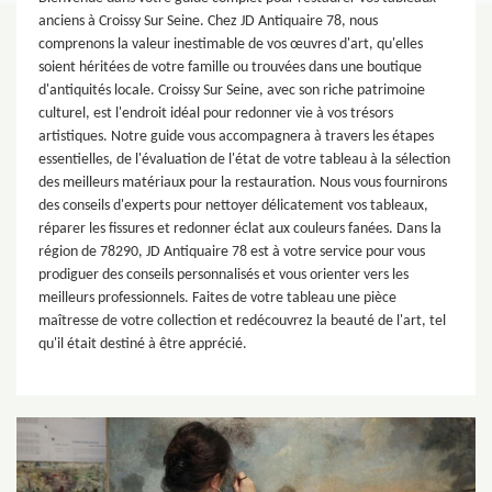
anciens à Croissy Sur Seine. Chez JD Antiquaire 78, nous
comprenons la valeur inestimable de vos œuvres d'art, qu'elles
soient héritées de votre famille ou trouvées dans une boutique
d'antiquités locale. Croissy Sur Seine, avec son riche patrimoine
culturel, est l'endroit idéal pour redonner vie à vos trésors
artistiques. Notre guide vous accompagnera à travers les étapes
essentielles, de l'évaluation de l'état de votre tableau à la sélection
des meilleurs matériaux pour la restauration. Nous vous fournirons
des conseils d'experts pour nettoyer délicatement vos tableaux,
réparer les fissures et redonner éclat aux couleurs fanées. Dans la
région de 78290, JD Antiquaire 78 est à votre service pour vous
prodiguer des conseils personnalisés et vous orienter vers les
meilleurs professionnels. Faites de votre tableau une pièce
maîtresse de votre collection et redécouvrez la beauté de l'art, tel
qu'il était destiné à être apprécié.