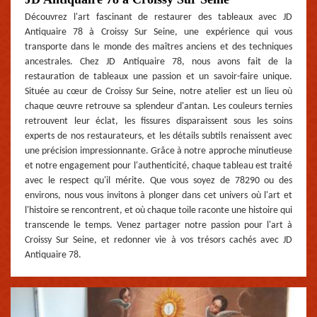
Découvrez l'art fascinant de restaurer des tableaux avec JD
Antiquaire 78 à Croissy Sur Seine, une expérience qui vous
transporte dans le monde des maîtres anciens et des techniques
ancestrales. Chez JD Antiquaire 78, nous avons fait de la
restauration de tableaux une passion et un savoir-faire unique.
Située au cœur de Croissy Sur Seine, notre atelier est un lieu où
chaque œuvre retrouve sa splendeur d'antan. Les couleurs ternies
retrouvent leur éclat, les fissures disparaissent sous les soins
experts de nos restaurateurs, et les détails subtils renaissent avec
une précision impressionnante. Grâce à notre approche minutieuse
et notre engagement pour l'authenticité, chaque tableau est traité
avec le respect qu'il mérite. Que vous soyez de 78290 ou des
environs, nous vous invitons à plonger dans cet univers où l'art et
l'histoire se rencontrent, et où chaque toile raconte une histoire qui
transcende le temps. Venez partager notre passion pour l'art à
Croissy Sur Seine, et redonner vie à vos trésors cachés avec JD
Antiquaire 78.